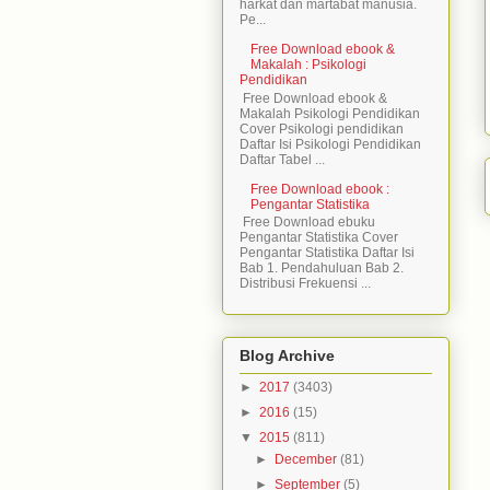
harkat dan martabat manusia.
Pe...
Free Download ebook &
Makalah : Psikologi
Pendidikan
Free Download ebook &
Makalah Psikologi Pendidikan
Cover Psikologi pendidikan
Daftar Isi Psikologi Pendidikan
Daftar Tabel ...
Free Download ebook :
Pengantar Statistika
Free Download ebuku
Pengantar Statistika Cover
Pengantar Statistika Daftar Isi
Bab 1. Pendahuluan Bab 2.
Distribusi Frekuensi ...
Blog Archive
►
2017
(3403)
►
2016
(15)
▼
2015
(811)
►
December
(81)
►
September
(5)