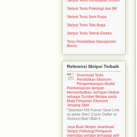
Skripsi Tesis Pendidikan Umum
Skripsi Tesis Psikologi dan BK
Skripsi Tesis Seni Rupa
Skripsi Tesis Tata Boga
Skripsi Tesis Teknik Elektro
Tesis Pendidikan Manajemen
Bisnis
Referensi Skripsi Terbaik
Download Tesis
Pendidikan Ekonomi :
Pengembangan Model
Pembelajaran dengan
Memanfaatkan Jaringan Global
sebagai Sumber Belajar pada
Mata Pelajaran Ekonomi
Jenjang SMA
"Silahkan Klik Kanan Save Link
as pada Teks" Cover Daftar Isi
Abstract Bab I Bab II ...
Jasa Buat Skripsi: download
Skripsi Psikologi:Pengaruh
intensitas wiridan terhadap self-