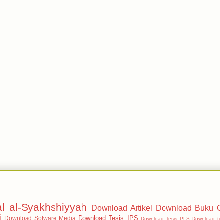
al al-Syakhshiyyah
Download Artikel
Download Buku G
i
Download Tesis IPS
Download Sofware Media
Download Tesis PLS
Download t