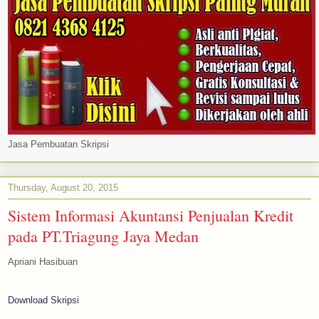
Jasa Pembuatan Skripsi
Thursday, August 20, 2015
Sistem Informasi Akuntansi Penjualan Kredit
pada PT.Triagung Jaya Medan
Apriani Hasibuan
Download Skripsi