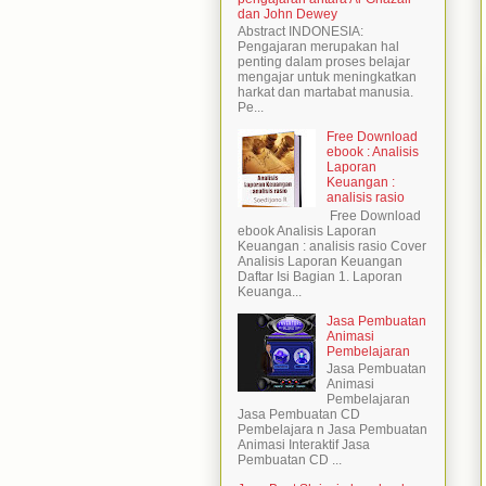
dan John Dewey
Abstract INDONESIA:
Pengajaran merupakan hal
penting dalam proses belajar
mengajar untuk meningkatkan
harkat dan martabat manusia.
Pe...
Free Download
ebook : Analisis
Laporan
Keuangan :
analisis rasio
Free Download
ebook Analisis Laporan
Keuangan : analisis rasio Cover
Analisis Laporan Keuangan
Daftar Isi Bagian 1. Laporan
Keuanga...
Jasa Pembuatan
Animasi
Pembelajaran
Jasa Pembuatan
Animasi
Pembelajaran
Jasa Pembuatan CD
Pembelajara n Jasa Pembuatan
Animasi Interaktif Jasa
Pembuatan CD ...