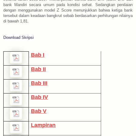
bank Mandiri secara umum pada kondisi sehat. Sedangkan penilaian
dengan menggunakan model Z Score menunjukkan bahwa ketiga bank
tersebut dalam keadaan bangkrut sebab berdasarkan perhitungan nilainya
di bawah 1,81.
Download Skripsi
Bab I
Bab II
Bab III
Bab IV
Bab V
Lampiran