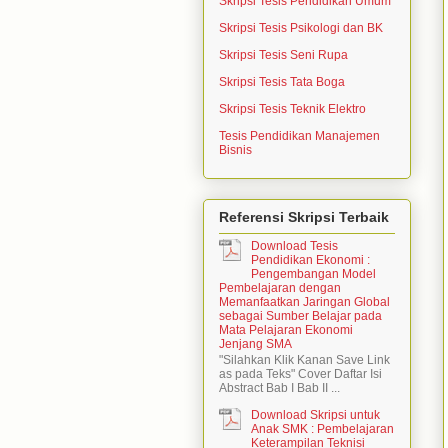
Skripsi Tesis Pendidikan Umum
Skripsi Tesis Psikologi dan BK
Skripsi Tesis Seni Rupa
Skripsi Tesis Tata Boga
Skripsi Tesis Teknik Elektro
Tesis Pendidikan Manajemen
Bisnis
Referensi Skripsi Terbaik
Download Tesis
Pendidikan Ekonomi :
Pengembangan Model
Pembelajaran dengan
Memanfaatkan Jaringan Global
sebagai Sumber Belajar pada
Mata Pelajaran Ekonomi
Jenjang SMA
"Silahkan Klik Kanan Save Link
as pada Teks" Cover Daftar Isi
Abstract Bab I Bab II ...
Download Skripsi untuk
Anak SMK : Pembelajaran
Keterampilan Teknisi