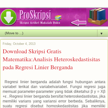
▼
Friday, October 4, 2013
Download Skripsi Gratis
Matematika:Analisis Heteroskedastisitas
pada Regresi Linier Berganda
Regresi linier berganda adalah fungsi hubungan antara
variabel terikat dan variabelvariabel. Fungsi regresi juga
memuat parameter-parameter yang tidak diketahui β y = Xβ
+ε . Regresi linier berganda bersifat heteroskedastisitas, jika
memiliki varians yang variansi error berbeda. Sebaliknya,
suatu regresi disebut homoskedastisitas jika memiliki