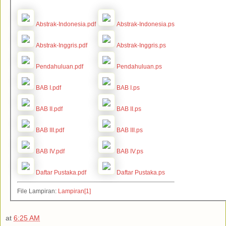
Abstrak-Indonesia.pdf
Abstrak-Indonesia.ps
Abstrak-Inggris.pdf
Abstrak-Inggris.ps
Pendahuluan.pdf
Pendahuluan.ps
BAB I.pdf
BAB I.ps
BAB II.pdf
BAB II.ps
BAB III.pdf
BAB III.ps
BAB IV.pdf
BAB IV.ps
Daftar Pustaka.pdf
Daftar Pustaka.ps
File Lampiran:
Lampiran[1]
at
6:25 AM