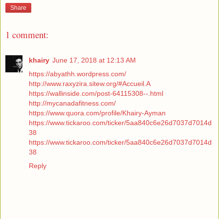
Share
1 comment:
khairy
June 17, 2018 at 12:13 AM
https://abyathh.wordpress.com/
http://www.raxyzira.sitew.org/#Accueil.A
https://wallinside.com/post-64115308--.html
http://mycanadafitness.com/
https://www.quora.com/profile/Khairy-Ayman
https://www.tickaroo.com/ticker/5aa840c6e26d7037d7014d
38
https://www.tickaroo.com/ticker/5aa840c6e26d7037d7014d
38
Reply