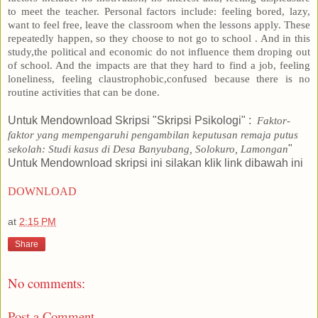
to meet the teacher. Personal factors include: feeling bored, lazy,
want to feel free, leave the classroom when the lessons apply. These
repeatedly happen, so they choose to not go to school . And in this
study,the political and economic do not influence them droping out
of school. And the impacts are that they hard to find a job, feeling
loneliness, feeling claustrophobic,confused because there is no
routine activities that can be done.
Untuk Mendownload Skripsi "Skripsi Psikologi" :
Faktor-
faktor yang mempengaruhi pengambilan keputusan remaja putus
"
sekolah: Studi kasus di Desa Banyubang, Solokuro, Lamongan
Untuk Mendownload skripsi ini silakan klik link dibawah ini
DOWNLOAD
at
2:15 PM
Share
No comments:
Post a Comment