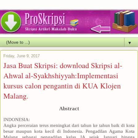
▼
Friday, June 9, 2017
Jasa Buat Skripsi: download Skripsi al-
Ahwal al-Syakhshiyyah:Implementasi
kursus calon pengantin di KUA Klojen
Malang.
Abstract
INDONESIA:
Angka perceraian terus meningkat dari tahun ke tahun baik di kota
besar maupun kota kecil di Indonesia. Pengadilan Agama Kota
Malang sebagai pengadilan kelas IA sejak Januari hingga