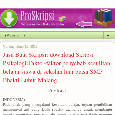
▼
Monday, June 12, 2017
Jasa Buat Skripsi: download Skripsi
Psikologi:Faktor-faktor penyebab kesulitan
belajar siswa di sekolah luar biasa SMP
Bhakti Luhur Malang.
Abstract
INDONESIA:
Pada anak yang mengalami kesulitan belajar, tujuan pendidikan
mempunyai arti yang lebih spesfik utamanya untuk membantu
mereka mengatasi persoalan diri yang bersifat psikologis maupun