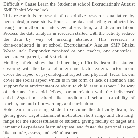
Difficult y Cause Learn the Student at school Excruciatingly August
SMP Bhakti Worse luck.
This research is represent of descriptive research qualitative by
hence design case study. Process the data collecting conducted by
using the method of interview observation, and documentation.
Process the data analysis in research started with the activity reduce
the data by way of making abstracts. This research is
done/conducted in at school Excruciatingly August SMP Bhakti
Worse luck. Responder consisted of one teacher, one counselor ,
two student parent, and 5 student.
Finding infield show that influencing difficulty learn the student
covering with the factor of intern and factor extern. factor Intern
cover the aspect of psychological aspect and physical. factor Extern
cover the social aspect which is in the form of lack of attention and
support from environment of about to child, family aspect, like way
of educated by a old fellow, parent relation with the indisposed
child. Aspect of school like, medium of school, capability of
teacher, method of forwarding, and curriculum.
Role learn in assisting student overcome the difficulty learn, by
giving good target attainment motivation short-range and also long-
range for the successfulness of student, giving facility of target atta
inment of experience learn adequate, and foster the personal aspect
like attitude, assess, and self adjustment.