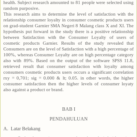
health. Subject research amounted to 81 people were selected using
random purposive.
This research aims to determine the level of satisfaction with the
relationship consumer loyalty in consumer cosmetic products users
on grad-student Garnier SMA Negeri 8 Malang class X and XI. The
hypothesis put forward in the study there is a positive relationship
between Satisfaction with the Consumer Loyalty of users of
cosmetic products Garnier. Results of the study revealed that
Consumers are on the level of Satisfaction with a high percentage of
100%, whereas Consumer Loyalty are on high percentage category
also with 89%. Based on the output of the software SPSS 11.8,
retrieved result that consumer satisfaction with loyalty among
consumers cosmetic products users occurs a significant correlation
rxy = 0,701; sig = 0.000 & lt; 0.05. in other words, the higher
consumer satisfaction then the higher levels of consumer loyaty
also against a product or brand.
BAB I
PENDAHULUAN
A.
Latar Belakang