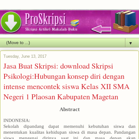
▼
Tuesday, June 13, 2017
Jasa Buat Skripsi: download Skripsi
Psikologi:Hubungan konsep diri dengan
intense mencontek siswa Kelas XII SMA
Negeri 1 Plaosan Kabupaten Magetan
Abstract
INDONESIA:
Sekolah dipandang dapat memenuhi kebutuhan siswa dan
menentukan kualitas kehidupan siswa di masa depan. Pandangan
siswa mengenai dirinya saat ini dan masa depan akan