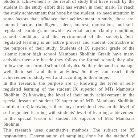
Students achievement is the result of study that have reach by the
student in the study effort that has written in their mark. To reach
the study achievement that hope by the student, so need attention in
some factors that influence their achievement in study, those are:
internal factors (intelligent, talent, interest, motivation, and self-
regulated learning), meanwhile external factors (family condition,
school condition, and the environment of the society). Self-
regulated learning is an active process and student contructive in
the purpose of their study. Students of IX superior grade of the
islamic junior high school Mambaus Sholihin Gresik have many
activities there are beside they follow the formal school, they also
follow the non formal school (diniyah). So they demand to manage
well their self and their activities. So they can reach their
achievement of study well and according to their hope.
In this research, the purpose are 1) knowing the level of self-
regulated learning of the student IX superior of MTs Mambaus
Sholihin, 2) knowing the level of their study achievement in the
special lesson of student IX superior of MTs Mambaus Sholihin,
and that to 3) knowing is there any correlation between the level of
self-regulated learning with students' level of learning achievement
in the special lesson of student IX superior of MTs Mambaus
Sholihin.
This research uses quantitative methods. The subject are 85
respondents, Determination of sampling done by the method of