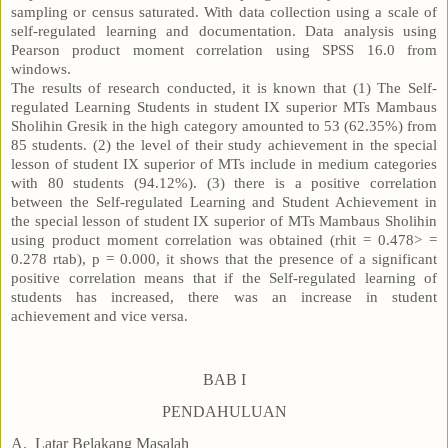
sampling or census saturated. With data collection using a scale of
self-regulated learning and documentation. Data analysis using
Pearson product moment correlation using SPSS 16.0 from
windows.
The results of research conducted, it is known that (1) The Self-
regulated Learning Students in student IX superior MTs Mambaus
Sholihin Gresik in the high category amounted to 53 (62.35%) from
85 students. (2) the level of their study achievement in the special
lesson of student IX superior of MTs include in medium categories
with 80 students (94.12%). (3) there is a positive correlation
between the Self-regulated Learning and Student Achievement in
the special lesson of student IX superior of MTs Mambaus Sholihin
using product moment correlation was obtained (rhit = 0.478> =
0.278 rtab), p = 0.000, it shows that the presence of a significant
positive correlation means that if the Self-regulated learning of
students has increased, there was an increase in student
achievement and vice versa.
BAB I
PENDAHULUAN
A.
Latar Belakang Masalah