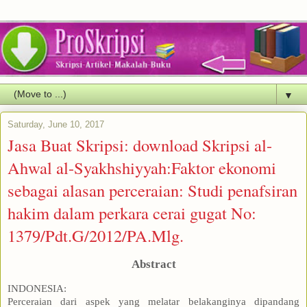
▼
Saturday, June 10, 2017
Jasa Buat Skripsi: download Skripsi al-
Ahwal al-Syakhshiyyah:Faktor ekonomi
sebagai alasan perceraian: Studi penafsiran
hakim dalam perkara cerai gugat No:
1379/Pdt.G/2012/PA.Mlg.
Abstract
INDONESIA:
Perceraian dari aspek yang melatar belakanginya dipandang