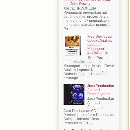
dan John Dewey
Abstract INDONESIA:
Pengajaran merupakan hal
penting dalam proses belajar
mengajar untuk meningkatkan
harkat dan martabat manusia.
Pe...
Free Download
ebook : Analisis
Laporan
Keuangan :
analisis rasio
Free Download
ebook Analisis Laporan
Keuangan : analisis rasio Cover
Analisis Laporan Keuangan
Daftar Isi Bagian 1. Laporan
Keuanga...
Jasa Pembuatan
Animasi
Pembelajaran
Jasa Pembuatan
Animasi
Pembelajaran
Jasa Pembuatan CD
Pembelajara n Jasa Pembuatan
Animasi Interaktif Jasa
Pembuatan CD ...