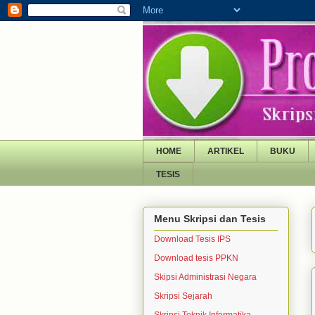
HOME
ARTIKEL
BUKU
TESIS
Menu Skripsi dan Tesis
Download Tesis IPS
Download tesis PPKN
Skipsi Administrasi Negara
Skripsi Sejarah