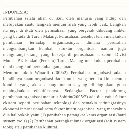
INDONESIA:
Perubahan selalu akan di ikuti oleh manusia yang hidup dan
merupakan suatu langkah menuju arah yang lebih baik. Langkah
itu juga di ikuti oleh perusahaan yang bergerak dibidang militer
yang berada di Turen Malang. Perusahaan tersebut telah melakukan
perubahan terhadap organisasinya, dimana perusahan
mengembangkan kembali struktur organisasi namun juga
mengurangi orang yang bekerja di perusahaan tersebut. Divisi
Munisi PT. Pindad (Persero) Turen Malang melakukan perubahan
demi mengikuti perkembangan jaman.
Menurut tokoh Winardi (2005:2) Perubahan organisasi adalah
beralihnya suatu organisasi dari kondisi yang berlaku kini menuju
kondisi yang akan datang menurut yang di inginkan guna
meningkatkan efektifitasnya. Sedangkan Factor pendorong
perubahan organisasi menurut Sobirin(2005:2) ada dua yaitu faktor
ekstern seperti perubahan teknologi dan semakin terintegrasinya
ekonomi internasional serta faktor intern organisasi yang mencakup
dua hal pokok yaitu (1) perubahan perangkat keras organisasi (hard
system tools) (2) Perubahan perangkat lunak organisasi (soft system
tools) atau perubahan kultural.