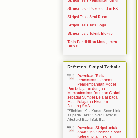
Skripsi Tesis Pendidikan Umum
Skripsi Tesis Psikologi dan BK
Skripsi Tesis Seni Rupa
Skripsi Tesis Tata Boga
Skripsi Tesis Teknik Elektro
Tesis Pendidikan Manajemen
Bisnis
Referensi Skripsi Terbaik
Download Tesis
Pendidikan Ekonomi :
Pengembangan Model
Pembelajaran dengan
Memanfaatkan Jaringan Global
sebagai Sumber Belajar pada
Mata Pelajaran Ekonomi
Jenjang SMA
"Silahkan Klik Kanan Save Link
as pada Teks" Cover Daftar Isi
Abstract Bab I Bab II ...
Download Skripsi untuk
Anak SMK : Pembelajaran
Keterampilan Teknisi