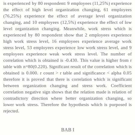
is experienced by 80 respondent: 9 employees (11,25%) experience
the effect of high level organization changing, 61 employees
(76,25%) experience the effect of average level organization
changing, and 10 employees (12,5%) experience the effect of low
level organization changing. Meanwhile, work stress which is
experienced by 80 respondent show that 2 employees experience
high work stress level, 16 employees experience average work
stress level, 53 employees experience low work stress level, and 9
employees experience weak work stress level. The number of
correlation which is obtained is -0.430. This value is higher from r
table with n=80(0.220). Significant result of the correlation which is
obtained is 0.000. r count > r table and significance < alpha 0.05
therefore it is proved that there is correlation which is significant
between organization changing and stress work. Coefficient
correlation negative sign shows that the relation made is relation of
contradictory direction where better organization changing, so
lower work stress. Therefore the hypothesis which is purposed is
rejected.
BAB I