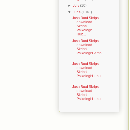
►
July
(10)
▼
June
(1041)
Jasa Buat Skripsi:
download
Skripsi
Psikologi:
Hub...
Jasa Buat Skripsi:
download
Skripsi
Psikologi:Gamb
...
Jasa Buat Skripsi:
download
Skripsi
Psikologi:Hubu.
..
Jasa Buat Skripsi:
download
Skripsi
Psikologi:Hubu.
..
Jasa Buat Skripsi:
download
Skripsi
Psikologi:Perb..
.