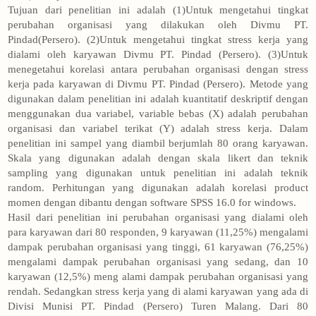
Tujuan dari penelitian ini adalah (1)Untuk mengetahui tingkat
perubahan organisasi yang dilakukan oleh Divmu PT.
Pindad(Persero). (2)Untuk mengetahui tingkat stress kerja yang
dialami oleh karyawan Divmu PT. Pindad (Persero). (3)Untuk
menegetahui korelasi antara perubahan organisasi dengan stress
kerja pada karyawan di Divmu PT. Pindad (Persero). Metode yang
digunakan dalam penelitian ini adalah kuantitatif deskriptif dengan
menggunakan dua variabel, variable bebas (X) adalah perubahan
organisasi dan variabel terikat (Y) adalah stress kerja. Dalam
penelitian ini sampel yang diambil berjumlah 80 orang karyawan.
Skala yang digunakan adalah dengan skala likert dan teknik
sampling yang digunakan untuk penelitian ini adalah teknik
random. Perhitungan yang digunakan adalah korelasi product
momen dengan dibantu dengan software SPSS 16.0 for windows.
Hasil dari penelitian ini perubahan organisasi yang dialami oleh
para karyawan dari 80 responden, 9 karyawan (11,25%) mengalami
dampak perubahan organisasi yang tinggi, 61 karyawan (76,25%)
mengalami dampak perubahan organisasi yang sedang, dan 10
karyawan (12,5%) meng alami dampak perubahan organisasi yang
rendah. Sedangkan stress kerja yang di alami karyawan yang ada di
Divisi Munisi PT. Pindad (Persero) Turen Malang. Dari 80