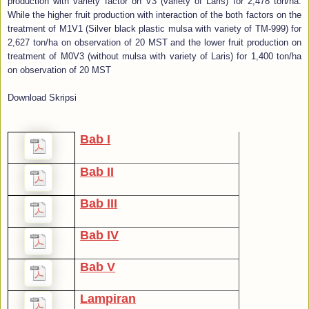
production with variety factor on V3 (variety of Laris) for 2,478 ton/ha.
While the higher fruit production with interaction of the both factors on the
treatment of M1V1 (Silver black plastic mulsa with variety of TM-999) for
2,627 ton/ha on observation of 20 MST and the lower fruit production on
treatment of M0V3 (without mulsa with variety of Laris) for 1,400 ton/ha
on observation of 20 MST
Download Skripsi
Bab I
Bab II
Bab III
Bab IV
Bab V
Lampiran