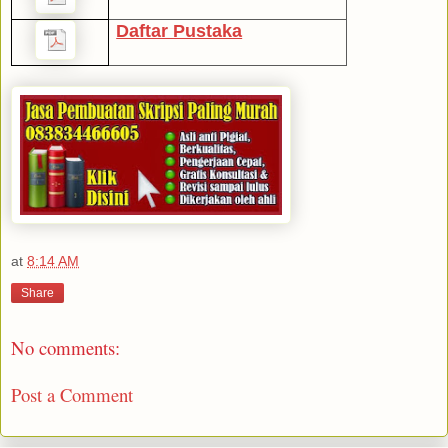
Daftar Pustaka
at
8:14 AM
Share
No comments:
Post a Comment