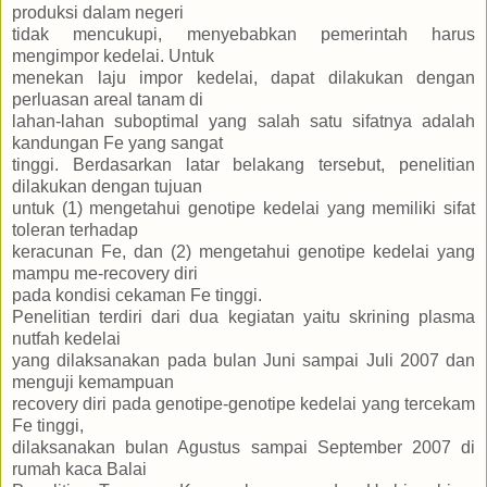
produksi dalam negeri
tidak mencukupi, menyebabkan pemerintah harus
mengimpor kedelai. Untuk
menekan laju impor kedelai, dapat dilakukan dengan
perluasan areal tanam di
lahan-lahan suboptimal yang salah satu sifatnya adalah
kandungan Fe yang sangat
tinggi. Berdasarkan latar belakang tersebut, penelitian
dilakukan dengan tujuan
untuk (1) mengetahui genotipe kedelai yang memiliki sifat
toleran terhadap
keracunan Fe, dan (2) mengetahui genotipe kedelai yang
mampu me-recovery diri
pada kondisi cekaman Fe tinggi.
Penelitian terdiri dari dua kegiatan yaitu skrining plasma
nutfah kedelai
yang dilaksanakan pada bulan Juni sampai Juli 2007 dan
menguji kemampuan
recovery diri pada genotipe-genotipe kedelai yang tercekam
Fe tinggi,
dilaksanakan bulan Agustus sampai September 2007 di
rumah kaca Balai