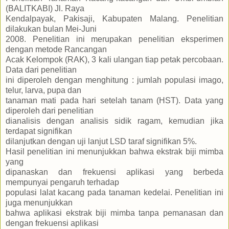
(BALITKABI) Jl. Raya
Kendalpayak, Pakisaji, Kabupaten Malang. Penelitian
dilakukan bulan Mei-Juni
2008. Penelitian ini merupakan penelitian eksperimen
dengan metode Rancangan
Acak Kelompok (RAK), 3 kali ulangan tiap petak percobaan.
Data dari penelitian
ini diperoleh dengan menghitung : jumlah populasi imago,
telur, larva, pupa dan
tanaman mati pada hari setelah tanam (HST). Data yang
diperoleh dari penelitian
dianalisis dengan analisis sidik ragam, kemudian jika
terdapat signifikan
dilanjutkan dengan uji lanjut LSD taraf signifikan 5%.
Hasil penelitian ini menunjukkan bahwa ekstrak biji mimba
yang
dipanaskan dan frekuensi aplikasi yang berbeda
mempunyai pengaruh terhadap
populasi lalat kacang pada tanaman kedelai. Penelitian ini
juga menunjukkan
bahwa aplikasi ekstrak biji mimba tanpa pemanasan dan
dengan frekuensi aplikasi