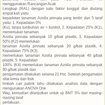
menggunakan Rancangan Acak
Lengkap (RAL) dengan satu faktor tunggal dan diulang
empat kali yaitu
kepadatan tanaman Azolla pinnata yang terdiri dari 5 taraf
yaitu: 1. Kepadatan 0%
(Ko), tanpa tumbuhan air = kontrol, 2. Kepadatan 25% (K1),
memerlukan tanaman
Azolla pinnata sebanyak 10 g/bak plastik, 3. Kepadatan
50% (K2) memerlukan
tanaman Azolla pinnata sebanyak 20 g/bak plastik, 4.
Kepadatan 75% (K3),
memerlukan tanaman Azolla pinnata sebanyak 40 g/bak
plastik, 5. Kepadatan
100% (K4) memerlukan tanaman Azolla pinnata sebanyak
80 g/bak plastik dan
pengamatan dilakukan selama 21 Hst. Setelah pengamatan
sifat kimia dan fisik
limbah cair pabrik tahu dilakukan analisis data dengan
mengunakan ANOVA One
Way, kemudian dilanjutkan untuk uji BNT 5% dari masing-
masing taraf
perlakuan.