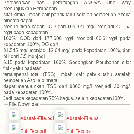
Berdasarkan hasil perhitungan ANOVA One Way
menunjukkan Perubahan
sifat kimia limbah cair pabrik tahu setelah pemberian Azolla
pinnata dapat
menurunkan kadar BOD dari 105.821 mg/l menjadi 40.163
mg/l pada kepadatan
100%, COD dari 177.600 mg/l menjadi 60.6 mg/l pada
kepadatan 100%, DO dari
31.545 mg/l menjadi 12.64 mg/l pada kepadatan 100%, dan
pH dari 3.5 menjadi
6.15 pada kepadatan 100%. Sedangkan Perubahan sifat
fisik yaitu padatan
tersuspensi total (TSS) limbah cair pabrik tahu setelah
pemberian Azolla pinnata
dapat menurunkan TSS dari 9800 mg/l menjadi 20 mg/l
pada kepadatan 100%.
Jadi pada kepadatan 75% bagus, selain kepadatan100%.
File Download
Abstrak-File.pdf
Abstrak-File.ps
Full Text.pdf
Full Text.ps