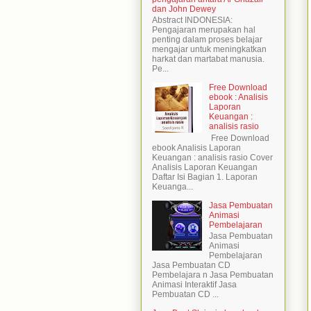
dan John Dewey
Abstract INDONESIA:
Pengajaran merupakan hal
penting dalam proses belajar
mengajar untuk meningkatkan
harkat dan martabat manusia.
Pe...
Free Download
ebook : Analisis
Laporan
Keuangan :
analisis rasio
Free Download
ebook Analisis Laporan
Keuangan : analisis rasio Cover
Analisis Laporan Keuangan
Daftar Isi Bagian 1. Laporan
Keuanga...
Jasa Pembuatan
Animasi
Pembelajaran
Jasa Pembuatan
Animasi
Pembelajaran
Jasa Pembuatan CD
Pembelajara n Jasa Pembuatan
Animasi Interaktif Jasa
Pembuatan CD ...