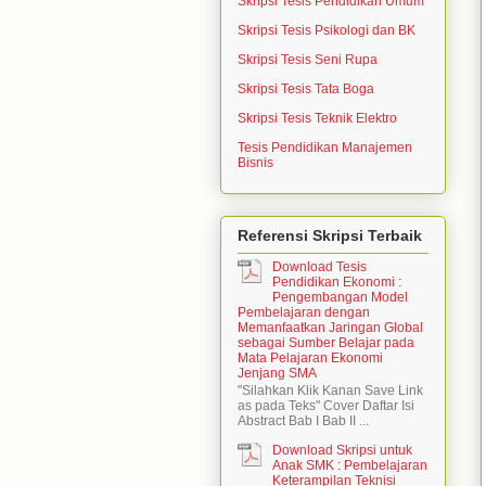
Skripsi Tesis Pendidikan Umum
Skripsi Tesis Psikologi dan BK
Skripsi Tesis Seni Rupa
Skripsi Tesis Tata Boga
Skripsi Tesis Teknik Elektro
Tesis Pendidikan Manajemen
Bisnis
Referensi Skripsi Terbaik
Download Tesis
Pendidikan Ekonomi :
Pengembangan Model
Pembelajaran dengan
Memanfaatkan Jaringan Global
sebagai Sumber Belajar pada
Mata Pelajaran Ekonomi
Jenjang SMA
"Silahkan Klik Kanan Save Link
as pada Teks" Cover Daftar Isi
Abstract Bab I Bab II ...
Download Skripsi untuk
Anak SMK : Pembelajaran
Keterampilan Teknisi