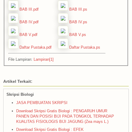
BAB III.pdf
BAB III.ps
BAB IV.pdf
BAB IV.ps
BAB V.pdf
BAB V.ps
Daftar Pustaka.pdf
Daftar Pustaka.ps
File Lampiran:
Lampiran[1]
Artikel Terkait:
Skripsi Biologi
JASA PEMBUATAN SKRIPSI
Download Skripsi Gratis Biologi : PENGARUH UMUR
PANEN DAN POSISI BIJI PADA TONGKOL TERHADAP
KUALITAS FISIOLOGIS BIJI JAGUNG (Zea mays L.)
Download Skripsi Gratis Biologi : EFEK