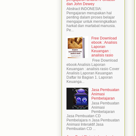
dan John Dewey
Abstract INDONESIA:
Pengajaran merupakan hal
penting dalam proses belajar
mengajar untuk meningkatkan
harkat dan martabat manusia.
Pe...
Free Download
ebook : Analisis
Laporan
Keuangan :
analisis rasio
Free Download
ebook Analisis Laporan
Keuangan : analisis rasio Cover
Analisis Laporan Keuangan
Daftar Isi Bagian 1. Laporan
Keuanga...
Jasa Pembuatan
Animasi
Pembelajaran
Jasa Pembuatan
Animasi
Pembelajaran
Jasa Pembuatan CD
Pembelajara n Jasa Pembuatan
Animasi Interaktif Jasa
Pembuatan CD ...