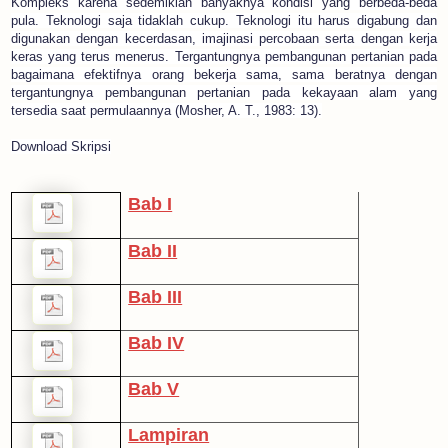
Kompleks karena sedemikian banyaknya kondisi yang berbeda-beda
pula. Teknologi saja tidaklah cukup. Teknologi itu harus digabung dan
digunakan dengan kecerdasan, imajinasi percobaan serta dengan kerja
keras yang terus menerus. Tergantungnya pembangunan pertanian pada
bagaimana efektifnya orang bekerja sama, sama beratnya dengan
tergantungnya pembangunan pertanian pada kekayaan alam yang
tersedia saat permulaannya (Mosher, A. T., 1983: 13).
Download Skripsi
Bab I
Bab II
Bab III
Bab IV
Bab V
Lampiran