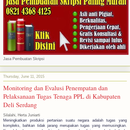
Jasa Pembuatan Skripsi
Thursday, June 11, 2015
Monitoring dan Evalusi Penempatan dan
Pelaksanaan Tugas Tenaga PPL di Kabupaten
Deli Serdang
Silalahi, Herta Juniarti
Meningkatkan produksi pertanian suatu negara adalah tugas yang
kompleks, bahkan tidak jarang merupakan tugas yang memusingkan.