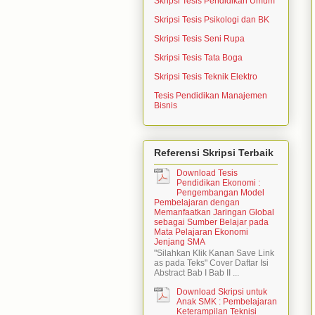
Skripsi Tesis Pendidikan Umum
Skripsi Tesis Psikologi dan BK
Skripsi Tesis Seni Rupa
Skripsi Tesis Tata Boga
Skripsi Tesis Teknik Elektro
Tesis Pendidikan Manajemen
Bisnis
Referensi Skripsi Terbaik
Download Tesis
Pendidikan Ekonomi :
Pengembangan Model
Pembelajaran dengan
Memanfaatkan Jaringan Global
sebagai Sumber Belajar pada
Mata Pelajaran Ekonomi
Jenjang SMA
"Silahkan Klik Kanan Save Link
as pada Teks" Cover Daftar Isi
Abstract Bab I Bab II ...
Download Skripsi untuk
Anak SMK : Pembelajaran
Keterampilan Teknisi