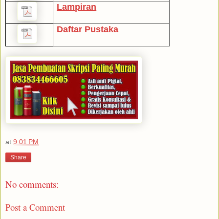
Lampiran
Daftar Pustaka
at
9:01 PM
Share
No comments:
Post a Comment