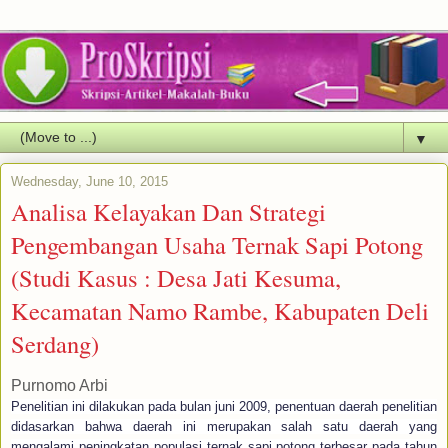
▼
Wednesday, June 10, 2015
Analisa Kelayakan Dan Strategi
Pengembangan Usaha Ternak Sapi Potong
(Studi Kasus : Desa Jati Kesuma,
Kecamatan Namo Rambe, Kabupaten Deli
Serdang)
Purnomo Arbi
Penelitian ini dilakukan pada bulan juni 2009, penentuan daerah penelitian
didasarkan bahwa daerah ini merupakan salah satu daerah yang
mengalami peningkatan populasi ternak sapi potong terbesar pada tahun