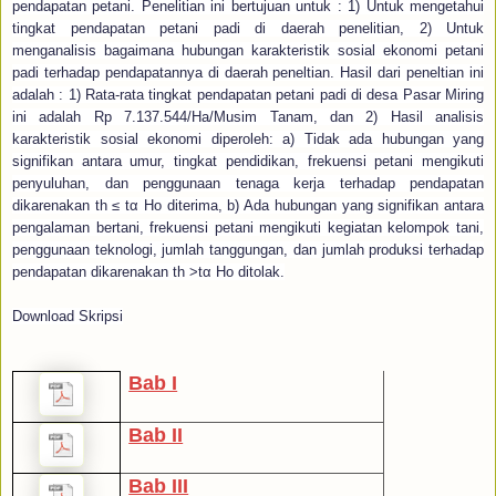
pendapatan petani. Penelitian ini bertujuan untuk : 1) Untuk mengetahui
tingkat pendapatan petani padi di daerah penelitian, 2) Untuk
menganalisis bagaimana hubungan karakteristik sosial ekonomi petani
padi terhadap pendapatannya di daerah peneltian. Hasil dari peneltian ini
adalah : 1) Rata-rata tingkat pendapatan petani padi di desa Pasar Miring
ini adalah Rp 7.137.544/Ha/Musim Tanam, dan 2) Hasil analisis
karakteristik sosial ekonomi diperoleh: a) Tidak ada hubungan yang
signifikan antara umur, tingkat pendidikan, frekuensi petani mengikuti
penyuluhan, dan penggunaan tenaga kerja terhadap pendapatan
dikarenakan th ≤ tα Ho diterima, b) Ada hubungan yang signifikan antara
pengalaman bertani, frekuensi petani mengikuti kegiatan kelompok tani,
penggunaan teknologi, jumlah tanggungan, dan jumlah produksi terhadap
pendapatan dikarenakan th >tα Ho ditolak.
Download Skripsi
Bab I
Bab II
Bab III