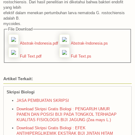
rostochiensis. Dari hasil penelitian ini diketahui bahwa bakteri endofit
yang lebih
efektif dalam menekan pertumbuhan larva nematoda G. rostochiensis
adalah B.
mycoides.
File Download
Abstrak-Indonesia.pdf
Abstrak-Indonesia.ps
Full Text.pdf
Full Text.ps
Artikel Terkait:
Skripsi Biologi
JASA PEMBUATAN SKRIPSI
Download Skripsi Gratis Biologi : PENGARUH UMUR
PANEN DAN POSISI BIJI PADA TONGKOL TERHADAP
KUALITAS FISIOLOGIS BIJI JAGUNG (Zea mays L.)
Download Skripsi Gratis Biologi : EFEK
ANTIHIPERGLIKEMIK EKSTRAK BIJI JINTAN HITAM