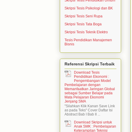
Skripsi Tesis Pendidikan Umum
Skripsi Tesis Psikologi dan BK
Skripsi Tesis Seni Rupa
Skripsi Tesis Tata Boga
Skripsi Tesis Teknik Elektro
Tesis Pendidikan Manajemen
Bisnis
Referensi Skripsi Terbaik
Download Tesis
Pendidikan Ekonomi :
Pengembangan Model
Pembelajaran dengan
Memanfaatkan Jaringan Global
sebagai Sumber Belajar pada
Mata Pelajaran Ekonomi
Jenjang SMA
"Silahkan Klik Kanan Save Link
as pada Teks" Cover Daftar Isi
Abstract Bab I Bab II ...
Download Skripsi untuk
Anak SMK : Pembelajaran
Keterampilan Teknisi