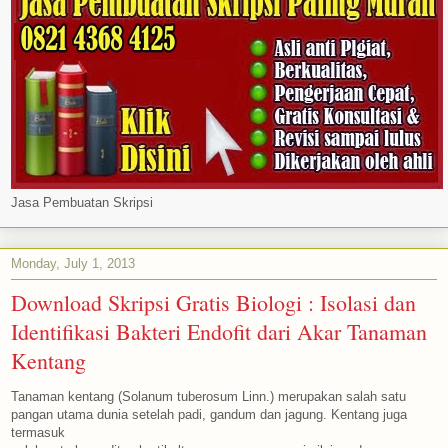
Jasa Pembuatan Skripsi
Monday, July 1, 2013
Download Skripsi Gratis Biologi : Isolasi dan
Identifikasi Bakteri Endofit dari Akar Tanaman
Kentang
Tanaman kentang (Solanum tuberosum Linn.) merupakan salah satu
pangan utama dunia setelah padi, gandum dan jagung. Kentang juga
termasuk