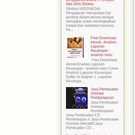
dan John Dewey
Abstract INDONESIA:
Pengajaran merupakan hal
penting dalam proses belajar
mengajar untuk meningkatkan
harkat dan martabat manusia.
Pe...
Free Download
ebook : Analisis
Laporan
Keuangan :
analisis rasio
Free Download
ebook Analisis Laporan
Keuangan : analisis rasio Cover
Analisis Laporan Keuangan
Daftar Isi Bagian 1. Laporan
Keuanga...
Jasa Pembuatan
Animasi
Pembelajaran
Jasa Pembuatan
Animasi
Pembelajaran
Jasa Pembuatan CD
Pembelajara n Jasa Pembuatan
Animasi Interaktif Jasa
Pembuatan CD ...