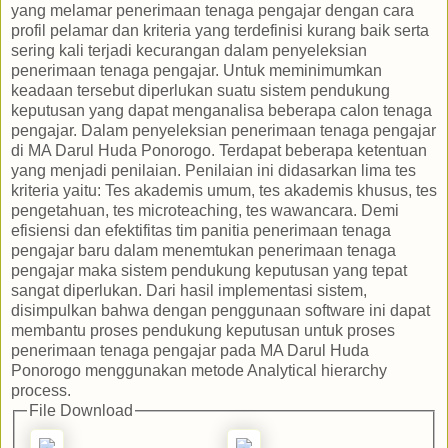
yang melamar penerimaan tenaga pengajar dengan cara
profil pelamar dan kriteria yang terdefinisi kurang baik serta
sering kali terjadi kecurangan dalam penyeleksian
penerimaan tenaga pengajar. Untuk meminimumkan
keadaan tersebut diperlukan suatu sistem pendukung
keputusan yang dapat menganalisa beberapa calon tenaga
pengajar. Dalam penyeleksian penerimaan tenaga pengajar
di MA Darul Huda Ponorogo. Terdapat beberapa ketentuan
yang menjadi penilaian. Penilaian ini didasarkan lima tes
kriteria yaitu: Tes akademis umum, tes akademis khusus, tes
pengetahuan, tes microteaching, tes wawancara. Demi
efisiensi dan efektifitas tim panitia penerimaan tenaga
pengajar baru dalam menemtukan penerimaan tenaga
pengajar maka sistem pendukung keputusan yang tepat
sangat diperlukan. Dari hasil implementasi sistem,
disimpulkan bahwa dengan penggunaan software ini dapat
membantu proses pendukung keputusan untuk proses
penerimaan tenaga pengajar pada MA Darul Huda
Ponorogo menggunakan metode Analytical hierarchy
process.
File Download