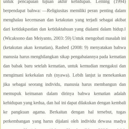
untuk pencapaian tujuan akhir kehidupan. Leming (1994)
berpendapat bahwa: ―Religiusitas memiliki peran penting dalam
menghalau kecemasan dan ketakutan yang terjadi sebagai akibat
dari ketidakpastian dan ketidaktahuan yang dialami dalam hidup.‖
(Wicaksono dan Meiyanto, 2003: 59) Untuk mengobati masalah ini
(ketakutan akan kematian), Rashed (2008: 9) menyatakan bahwa
manusia harus menghilangkan sikap pengabaiannya pada kematian
dan babak baru setelah kematian, untuk kemudian mengakui dan
mengimani kekekalan ruh (nyawa). Lebih lanjut ia menekankan
jika sebagai seorang individu, manusia harus membangun dan
memupuk keimanan dalam dirinya bahwa kematian adalah
kehidupan yang kedua, dan hal ini dapat dilakukan dengan kembali
ke pangkuan agama. Berkaitan dengan hal tersebut, tugas
perkembangan yang harus dijalani oleh individu dewasa madya