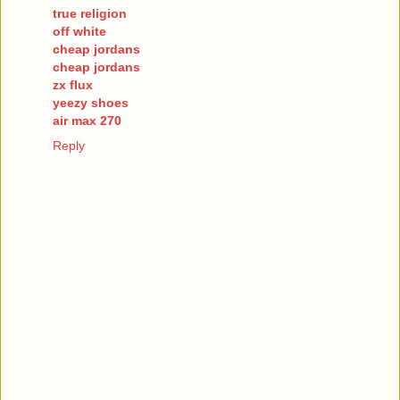
true religion
off white
cheap jordans
cheap jordans
zx flux
yeezy shoes
air max 270
Reply