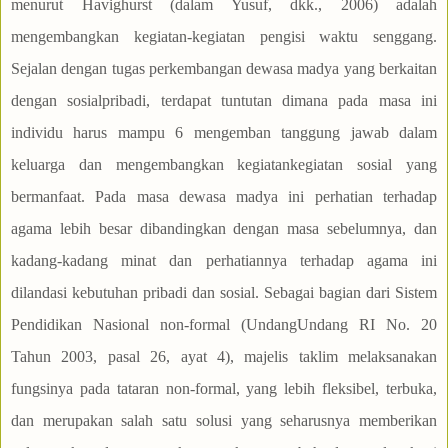
menurut Havighurst (dalam Yusuf, dkk., 2006) adalah
mengembangkan kegiatan-kegiatan pengisi waktu senggang.
Sejalan dengan tugas perkembangan dewasa madya yang berkaitan
dengan sosialpribadi, terdapat tuntutan dimana pada masa ini
individu harus mampu 6 mengemban tanggung jawab dalam
keluarga dan mengembangkan kegiatankegiatan sosial yang
bermanfaat. Pada masa dewasa madya ini perhatian terhadap
agama lebih besar dibandingkan dengan masa sebelumnya, dan
kadang-kadang minat dan perhatiannya terhadap agama ini
dilandasi kebutuhan pribadi dan sosial. Sebagai bagian dari Sistem
Pendidikan Nasional non-formal (UndangUndang RI No. 20
Tahun 2003, pasal 26, ayat 4), majelis taklim melaksanakan
fungsinya pada tataran non-formal, yang lebih fleksibel, terbuka,
dan merupakan salah satu solusi yang seharusnya memberikan