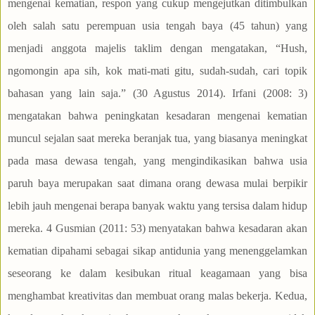
mengenai kematian, respon yang cukup mengejutkan ditimbulkan
oleh salah satu perempuan usia tengah baya (45 tahun) yang
menjadi anggota majelis taklim dengan mengatakan, “Hush,
ngomongin apa sih, kok mati-mati gitu, sudah-sudah, cari topik
bahasan yang lain saja.” (30 Agustus 2014). Irfani (2008: 3)
mengatakan bahwa peningkatan kesadaran mengenai kematian
muncul sejalan saat mereka beranjak tua, yang biasanya meningkat
pada masa dewasa tengah, yang mengindikasikan bahwa usia
paruh baya merupakan saat dimana orang dewasa mulai berpikir
lebih jauh mengenai berapa banyak waktu yang tersisa dalam hidup
mereka. 4 Gusmian (2011: 53) menyatakan bahwa kesadaran akan
kematian dipahami sebagai sikap antidunia yang menenggelamkan
seseorang ke dalam kesibukan ritual keagamaan yang bisa
menghambat kreativitas dan membuat orang malas bekerja. Kedua,