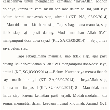
kesiapannya untuk menghadapi kematian: “InsyaAllah. Mohon
do’anya, karena ini kami masih berusaha dalam hal ini, jadi saya
belum berani menjawab siap, afwan.‖ (KT, NA, 03/09/2014)
―Mau tidak mau kita harus siap. Tapi sebagaimana manusia, siap
tidak siap, ajal pasti datang. Mudah-mudahan Allah SWT
mengampuni dosa-dosa saya.‖ (KT, SA,03/09/2014) ―Sejujurnya
saya belum siap.
Tapi sebagaimana manusia, siap tidak siap, ajal pasti
datang. Mudah-mudahan Allah SWT mengampuni dosa-dosa saya,
amiin.‖ (KT, SG,03/09/2014) ―Belum. Karena saya merasa ibadah
saya masih kurang.‖ (KT, ZA,03/09/2014) ―InsyaAllah siap,
karena mati itu pasti.‖ (KT, SU,03/09/2014) 8 ―Mau tidak mau
harus siap, karena kematian pasti terjadi. Mudah-mudahan kita
semua meninggal dalam keadaan husnul khotimah. Amiin.‖ (KT,