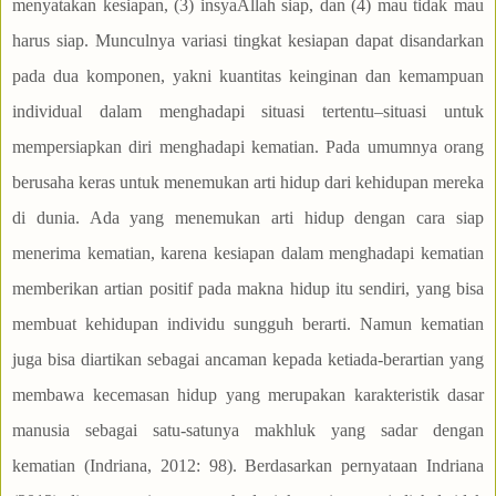
menyatakan kesiapan, (3) insyaAllah siap, dan (4) mau tidak mau
harus siap. Munculnya variasi tingkat kesiapan dapat disandarkan
pada dua komponen, yakni kuantitas keinginan dan kemampuan
individual dalam menghadapi situasi tertentu–situasi untuk
mempersiapkan diri menghadapi kematian. Pada umumnya orang
berusaha keras untuk menemukan arti hidup dari kehidupan mereka
di dunia. Ada yang menemukan arti hidup dengan cara siap
menerima kematian, karena kesiapan dalam menghadapi kematian
memberikan artian positif pada makna hidup itu sendiri, yang bisa
membuat kehidupan individu sungguh berarti. Namun kematian
juga bisa diartikan sebagai ancaman kepada ketiada-berartian yang
membawa kecemasan hidup yang merupakan karakteristik dasar
manusia sebagai satu-satunya makhluk yang sadar dengan
kematian (Indriana, 2012: 98). Berdasarkan pernyataan Indriana