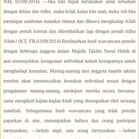
NM, 03/09/2014) ―Jika kita dapat melakukan amal kebaikan
dengan ikhlas dan ridho, maka kelak kalau kita mati, maka ruh kita
mendapat sambutan malaikat rahmat dan dibawa menghadap Allah
dengan penuh hormat dan dikembalikan lagi dengan penuh ridho
Allah.‖ (KT, FB,03/09/2014) Berdasarkan hasil wawancara penulis
dengan beberapa anggota dalam Majelis Taklim Nurul Habib di
atas menunjukkan keragaman individual terkait kesiapannya untuk
menghadapi kematian. Masing-masing dari anggota majelis taklim
tersebut akan memunculkan keunikan individual sesuai dengan
pengalaman masing-masing, meskipun mereka secara bersama-
sama mengikuti kajian-kajian kitab yang disampaikan oleh seorang
ustadzah. Sebagaimana hasil wawancara yang telah penulis
paparkan di atas, menunjukkan bahwa dua orang partisipan
menyatakan, ―belum siap‖, satu orang menyatakan ―belum