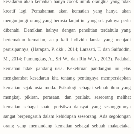
kesadaran akan kematian hanya cocok untuk orangtua yang tidak
kreatif lagi. Pemahaman akan kematian yang hanya akan
mengunjungi orang yang berusia lanjut ini yang selayaknya perlu
dibenahi. Demikian halnya dengan penelitian terdahulu yang
bertemakan kematian, acap kali individu lansia yang menjadi
partisipannya, (Harapan, P. dkk., 2014; Larasati, T. dan Saifuddin,
M., 2014; Pamungkas, A., Sri W., dan Rin W.A., 2013). Padahal,
kematian tidak pandang usia. Kekeliruan pandangan ini jelas
menghambat kesadaran kita tentang pentingnya mempersiapkan
kematian sejak usia muda. Psikologi sebagai sebuah ilmu yang
mengkaji pikiran, perasaan, dan perilaku seseorang melihat
kematian sebagai suatu peristiwa dahsyat yang sesungguhnya
sangat berpengaruh dalam kehidupan seseorang. Ada segolongan
orang yang memandang kematian sebagai sebuah malapetaka.