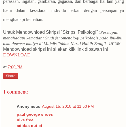
perasaan, ingatan, gambaran, gagasan, dan berbagai hal lain yang
hadir dalam kesadaran individu terkait dengan persiapannya
menghadapi kematian.
Untuk Mendownload Skripsi "Skripsi Psikologi" :
Persiapan
menghadapi kematian: Studi fenomenologi psikologis pada ibu-ibu
" Untuk
usia dewasa madya di Majelis Taklim Nurul Habib Bangil
Mendownload skripsi ini silakan klik link dibawah ini
DOWNLOAD
at
7:00 PM
Share
1 comment:
Anonymous
August 15, 2018 at 11:50 PM
paul george shoes
nike free
adidas outlet