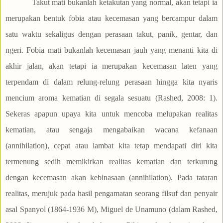
Takut mati bukanlah ketakutan yang normal, akan tetapi ia
merupakan bentuk fobia atau kecemasan yang bercampur dalam
satu waktu sekaligus dengan perasaan takut, panik, gentar, dan
ngeri. Fobia mati bukanlah kecemasan jauh yang menanti kita di
akhir jalan, akan tetapi ia merupakan kecemasan laten yang
terpendam di dalam relung-relung perasaan hingga kita nyaris
mencium aroma kematian di segala sesuatu (Rashed, 2008: 1).
Sekeras apapun upaya kita untuk mencoba melupakan realitas
kematian, atau sengaja mengabaikan wacana kefanaan
(annihilation), cepat atau lambat kita tetap mendapati diri kita
termenung sedih memikirkan realitas kematian dan terkurung
dengan kecemasan akan kebinasaan (annihilation). Pada tataran
realitas, merujuk pada hasil pengamatan seorang filsuf dan penyair
asal Spanyol (1864-1936 M), Miguel de Unamuno (dalam Rashed,