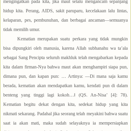
mengingatkan pada kita, jika maut selalu mengancam sepanjang
hidup kita. Perang, AIDS, sakit paruparu, kecelakaan lalu lintas,
kelaparan, pes, pembunuhan, dan berbagai ancaman—semuanya
tidak memilih umur.
Kematian merupakan suatu perkara yang tidak mungkin
bisa dipungkiri oleh manusia, karena Allah subhanahu wa ta’ala
sebagai Sang Pencipta seluruh makhluk telah mengabarkan kepada
kita dalam firman-Nya bahwa maut akan menghampiri siapa pun,
dimana pun, dan kapan pun: … Artinya: ―Di mana saja kamu
berada, kematian akan mendapatkan kamu, kendati pun di dalam
benteng yang tinggi lagi kokoh…‖ (QS. An-Nisa’ [4]: 78).
Kematian begitu dekat dengan kita, sedekat hidup yang kita
nikmati sekarang. Padahal jika seorang telah meyakini bahwa suatu
saat ia akan mati, maka sudah selayaknya ia mempersiapkan