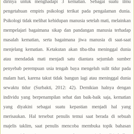
dirinya untuk menghadapi 3 kematian. Sebagai suatu ilmu
pengetahuan empiris psikologi terikat pada pengalaman dunia.
Psikologi tidak melihat kehidupan manusia setelah mati, melainkan
mempelajari bagaimana sikap dan pandangan manusia terhadap
masalah kematian, serta bagaimana jiwa manusia di saat-saat
menjelang kematian. Ketakutan akan tiba-tiba meninggal dunia
atau mendadak mati menjadi satu diantara sejumlah sumber
penyebab perempuan usia tengah baya mengeluh sulit tidur pada
malam hari, karena takut tidak bangun lagi atau meninggal dunia
sewaktu tidur (Surbakti, 2012: 42). Demikian halnya dengan
individu yang berpenampilan sehat dan baik-baik saja, kematian
yang diyakini sebagai suatu kepastian menjadi hal yang
merisaukan. Hal tersebut penulis temui saat berada di sebuah
majelis taklim, saat penulis mencoba membuka topik bahasan