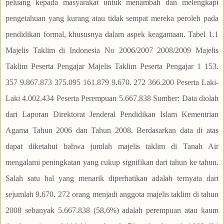
peluang kepada masyarakat untuk menambah dan melengkapi
pengetahuan yang kurang atau tidak sempat mereka peroleh pada
pendidikan formal, khususnya dalam aspek keagamaan. Tabel 1.1
Majelis Taklim di Indonesia No 2006/2007 2008/2009 Majelis
Taklim Peserta Pengajar Majelis Taklim Peserta Pengajar 1 153.
357 9.867.873 375.095 161.879 9.670. 272 366.200 Peserta Laki-
Laki 4.002.434 Peserta Perempuan 5.667.838 Sumber: Data diolah
dari Laporan Direktorat Jenderal Pendidikan Islam Kementrian
Agama Tahun 2006 dan Tahun 2008. Berdasarkan data di atas
dapat diketahui bahwa jumlah majelis taklim di Tanah Air
mengalami peningkatan yang cukup signifikan dari tahun ke tahun.
Salah satu hal yang menarik diperhatikan adalah ternyata dari
sejumlah 9.670. 272 orang menjadi anggota majelis taklim di tahun
2008 sebanyak 5.667.838 (58,6%) adalah perempuan atau kaum