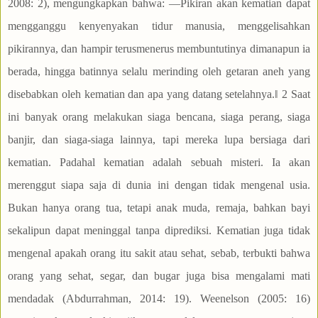
2008: 2), mengungkapkan bahwa: ―Pikiran akan kematian dapat
mengganggu kenyenyakan tidur manusia, menggelisahkan
pikirannya, dan hampir terusmenerus membuntutinya dimanapun ia
berada, hingga batinnya selalu merinding oleh getaran aneh yang
disebabkan oleh kematian dan apa yang datang setelahnya.‖ 2 Saat
ini banyak orang melakukan siaga bencana, siaga perang, siaga
banjir, dan siaga-siaga lainnya, tapi mereka lupa bersiaga dari
kematian. Padahal kematian adalah sebuah misteri. Ia akan
merenggut siapa saja di dunia ini dengan tidak mengenal usia.
Bukan hanya orang tua, tetapi anak muda, remaja, bahkan bayi
sekalipun dapat meninggal tanpa diprediksi. Kematian juga tidak
mengenal apakah orang itu sakit atau sehat, sebab, terbukti bahwa
orang yang sehat, segar, dan bugar juga bisa mengalami mati
mendadak (Abdurrahman, 2014: 19). Weenelson (2005: 16)