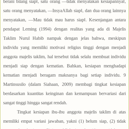
berani bilang siap‖, satu orang ―tidak menyatakan kesiapannya‖,
satu orang menyatakan, ―InsyaAllah siap‖, dan dua orang lainnya
menyatakan, ―Mau tidak mau harus siap‖. Kesenjangan antara
pendapat Leming (1994) dengan realitas yang ada di Majelis
Taklim Nurul Habib nampak dengan jelas bahwa, meskipun
individu yang memiliki motivasi religius tinggi dengan menjadi
anggota majelis taklim, hal tersebut tidak selalu membuat individu
menjadi siap dengan kematian. Bahkan, kesiapan menghadapi
kematian menjadi beragam maknanya bagi setiap individu. 9
Martinsusilo (dalam Siahaan, 2009) membagi tingkat kesiapan
berdasarkan kuantitas keinginan dan kemampuan bervariasi dari
sangat tinggi hingga sangat rendah.
Tingkat kesiapan ibu-ibu anggota majelis taklim di atas
memiliki empat variasi jawaban, yakni (1) belum siap, (2) tidak