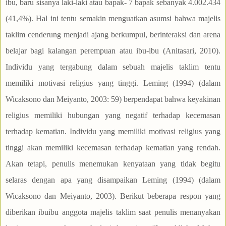
ibu, baru sisanya laki-laki atau bapak- 7 bapak sebanyak 4.002.434
(41,4%). Hal ini tentu semakin menguatkan asumsi bahwa majelis
taklim cenderung menjadi ajang berkumpul, berinteraksi dan arena
belajar bagi kalangan perempuan atau ibu-ibu (Anitasari, 2010).
Individu yang tergabung dalam sebuah majelis taklim tentu
memiliki motivasi religius yang tinggi. Leming (1994) (dalam
Wicaksono dan Meiyanto, 2003: 59) berpendapat bahwa keyakinan
religius memiliki hubungan yang negatif terhadap kecemasan
terhadap kematian. Individu yang memiliki motivasi religius yang
tinggi akan memiliki kecemasan terhadap kematian yang rendah.
Akan tetapi, penulis menemukan kenyataan yang tidak begitu
selaras dengan apa yang disampaikan Leming (1994) (dalam
Wicaksono dan Meiyanto, 2003). Berikut beberapa respon yang
diberikan ibuibu anggota majelis taklim saat penulis menanyakan