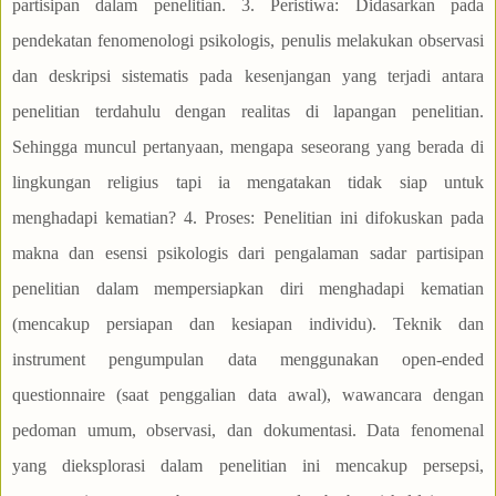
partisipan dalam penelitian. 3. Peristiwa: Didasarkan pada
pendekatan fenomenologi psikologis, penulis melakukan observasi
dan deskripsi sistematis pada kesenjangan yang terjadi antara
penelitian terdahulu dengan realitas di lapangan penelitian.
Sehingga muncul pertanyaan, mengapa seseorang yang berada di
lingkungan religius tapi ia mengatakan tidak siap untuk
menghadapi kematian? 4. Proses: Penelitian ini difokuskan pada
makna dan esensi psikologis dari pengalaman sadar partisipan
penelitian dalam mempersiapkan diri menghadapi kematian
(mencakup persiapan dan kesiapan individu). Teknik dan
instrument pengumpulan data menggunakan open-ended
questionnaire (saat penggalian data awal), wawancara dengan
pedoman umum, observasi, dan dokumentasi. Data fenomenal
yang dieksplorasi dalam penelitian ini mencakup persepsi,