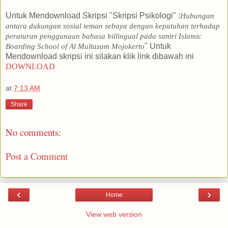
Untuk Mendownload Skripsi "Skripsi Psikologi" :
Hubungan
antara dukungan sosial teman sebaya dengan kepatuhan terhadap
peraturan penggunaan bahasa billingual pada santri Islamic
" Untuk
Boarding School of Al Multazam Mojokerto
Mendownload skripsi ini silakan klik link dibawah ini
DOWNLOAD
at
7:13 AM
Share
No comments:
Post a Comment
‹
›
Home
View web version