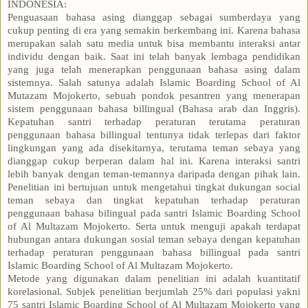
INDONESIA:
Penguasaan bahasa asing dianggap sebagai sumberdaya yang
cukup penting di era yang semakin berkembang ini. Karena bahasa
merupakan salah satu media untuk bisa membantu interaksi antar
individu dengan baik. Saat ini telah banyak lembaga pendidikan
yang juga telah menerapkan penggunaan bahasa asing dalam
sistemnya. Salah satunya adalah Islamic Boarding School of Al
Mutazam Mojokerto, sebuah pondok pesantren yang menerapan
sistem penggunaan bahasa billingual (Bahasa arab dan Inggris).
Kepatuhan santri terhadap peraturan terutama peraturan
penggunaan bahasa billingual tentunya tidak terlepas dari faktor
lingkungan yang ada disekitarnya, terutama teman sebaya yang
dianggap cukup berperan dalam hal ini. Karena interaksi santri
lebih banyak dengan teman-temannya daripada dengan pihak lain.
Penelitian ini bertujuan untuk mengetahui tingkat dukungan social
teman sebaya dan tingkat kepatuhan terhadap peraturan
penggunaan bahasa bilingual pada santri Islamic Boarding School
of Al Multazam Mojokerto. Serta untuk menguji apakah terdapat
hubungan antara dukungan sosial teman sebaya dengan kepatuhan
terhadap peraturan penggunaan bahasa billingual pada santri
Islamic Boarding School of Al Multazam Mojokerto.
Metode yang digunakan dalam penelitian ini adalah kuantitatif
korelasional. Subjek penelitian berjumlah 25% dari populasi yakni
75 santri Islamic Boarding School of Al Multazam Mojokerto yang