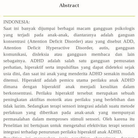
Abstract
INDONESIA:
Saat ini banyak dijumpai berbagai macam gangguan psikologis
yang terjadi pada anak-anak, diantaranya adalah ganguan
konsentrasi (Attention Deficit Disorder) atau yang disebut ADD,
Attention Deficit Hyperactive Disorder, autis, gangguan
komunikasi, disleksia atau gangguan membaca dan lain
sebagainya. ADHD adalah salah satu gangguan pemusatan
perhatian, hiperaktif serta impulsifitas yang dapat dideteksi sejak
usia dini, dan saat ini anak yang menderita ADHD semakin mudah
ditemui. Hiperaktif adalah pemicu utama perilaku anak ADHD
dimana dengan hiperaktif anak menjadi kesulitan dalam
berkonsentrasi. Perilaku hiperaktif tersebut merupakan sebuah
peningkatan aktifitas motorik atau perilaku yang berlebihan dan
tidak lazim. Sedangkan terapi sensori integrasi adalah suatu metode
perlakuan yang diberikan pada anak-anak yang mempunyai
permasalahan dalam memproses stimuli sensori. Oleh karena itu
Penelitian ini bertujuan untuk mengetahui efektivitas terapi sensori
integrasi terhadap penurunan perilaku hiperaktif anak ADHD.