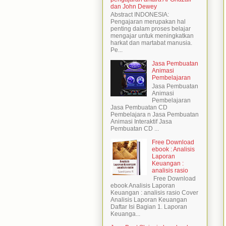
dan John Dewey
Abstract INDONESIA:
Pengajaran merupakan hal
penting dalam proses belajar
mengajar untuk meningkatkan
harkat dan martabat manusia.
Pe...
Jasa Pembuatan
Animasi
Pembelajaran
Jasa Pembuatan
Animasi
Pembelajaran
Jasa Pembuatan CD
Pembelajara n Jasa Pembuatan
Animasi Interaktif Jasa
Pembuatan CD ...
Free Download
ebook : Analisis
Laporan
Keuangan :
analisis rasio
Free Download
ebook Analisis Laporan
Keuangan : analisis rasio Cover
Analisis Laporan Keuangan
Daftar Isi Bagian 1. Laporan
Keuanga...