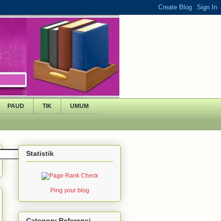
PAUD
TIK
UMUM
Statistik
Ping your blog
Category Referensi