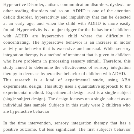
Hyperactive Disorder, autism, communication disorders, dyslexia or
other reading disorders and so on. ADHD is one of the attention
deficit disorder, hyperactivity and impulsivity that can be detected
at an early age, and when the child with ADHD is more easily
found. Hyperactivity is a major trigger for the behavior of children
with ADHD are hyperactive child where the difficulty in
concentrating. The hyperactive behavior is an increase in motor
activity or behavior that is excessive and unusual. While sensory
integration therapy is a method of treatment that is given to children
who have problems in processing sensory stimuli. Therefore, this
study aimed to determine the effectiveness of sensory integration
therapy to decrease hyperactive behavior of children with ADHD.
This research is a kind of experimental study, using ABA
experimental design. This study uses a quantitative approach to the
experimental method. Experimental design used is a single subject
(single subject design). The design focuses on a single subject as an
individual data sample. Subjects in this study were 2 children who
are hyperactive behavior.
In the time intervention, sensory integration therapy that has a
positive outcome, but less significant. The first subject's behavior