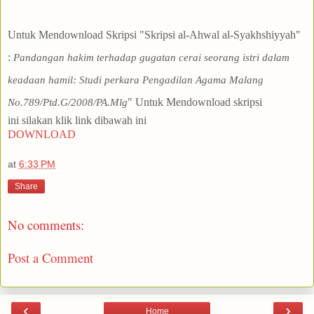
Untuk Mendownload Skripsi "Skripsi al-Ahwal al-Syakhshiyyah"
:
Pandangan hakim terhadap gugatan cerai seorang istri dalam
keadaan hamil: Studi perkara Pengadilan Agama Malang
"
Untuk Mendownload skripsi
No.789/Ptd.G/2008/PA.Mlg
ini
silakan klik link dibawah ini
DOWNLOAD
at
6:33 PM
Share
No comments:
Post a Comment
‹
›
Home