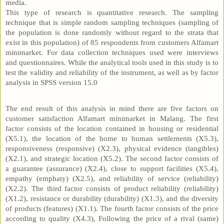
media.
This type of research is quantitative research. The sampling
technique that is simple random sampling techniques (sampling of
the population is done randomly without regard to the strata that
exist in this population) of 85 respondents from customers Alfamart
minimarket. For data collection techniques used were interviews
and questionnaires. While the analytical tools used in this study is to
test the validity and reliability of the instrument, as well as by factor
analysis in SPSS version 15.0
The end result of this analysis in mind there are five factors on
customer satisfaction Alfamart minimarket in Malang. The first
factor consists of the location contained in housing or residential
(X5.1), the location of the home to human settlements (X5.3),
responsiveness (responsive) (X2.3), physical evidence (tangibles)
(X2.1), and strategic location (X5.2). The second factor consists of
a guarantee (assurance) (X2.4), close to support facilities (X5.4),
empathy (emphaty) (X2.5), and reliability of service (reliability)
(X2.2). The third factor consists of product reliability (reliability)
(X1.2), resistance or durability (durability) (X1.3), and the diversity
of products (features) (X1.1). The fourth factor consists of the price
according to quality (X4.3), Following the price of a rival (same)