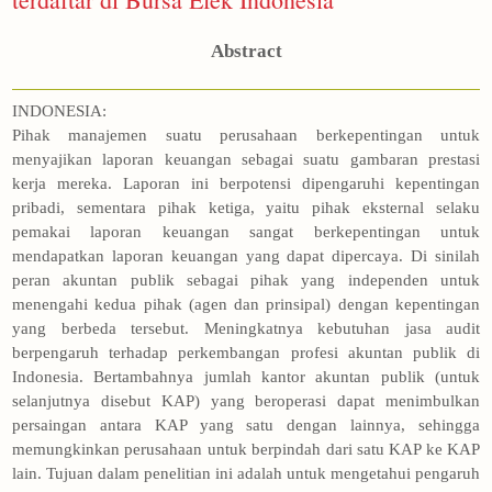
Abstract
INDONESIA:
Pihak manajemen suatu perusahaan berkepentingan untuk
menyajikan laporan keuangan sebagai suatu gambaran prestasi
kerja mereka. Laporan ini berpotensi dipengaruhi kepentingan
pribadi, sementara pihak ketiga, yaitu pihak eksternal selaku
pemakai laporan keuangan sangat berkepentingan untuk
mendapatkan laporan keuangan yang dapat dipercaya. Di sinilah
peran akuntan publik sebagai pihak yang independen untuk
menengahi kedua pihak (agen dan prinsipal) dengan kepentingan
yang berbeda tersebut. Meningkatnya kebutuhan jasa audit
berpengaruh terhadap perkembangan profesi akuntan publik di
Indonesia. Bertambahnya jumlah kantor akuntan publik (untuk
selanjutnya disebut KAP) yang beroperasi dapat menimbulkan
persaingan antara KAP yang satu dengan lainnya, sehingga
memungkinkan perusahaan untuk berpindah dari satu KAP ke KAP
lain. Tujuan dalam penelitian ini adalah untuk mengetahui pengaruh