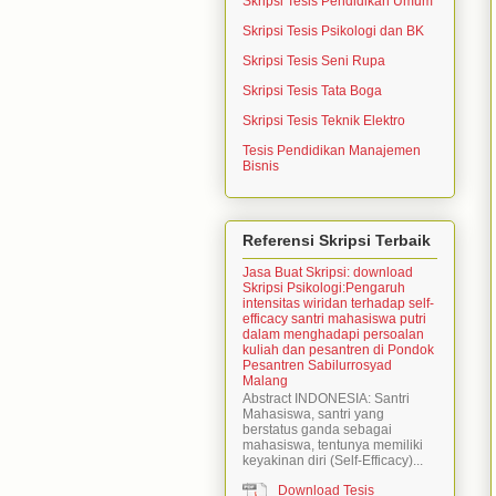
Skripsi Tesis Pendidikan Umum
Skripsi Tesis Psikologi dan BK
Skripsi Tesis Seni Rupa
Skripsi Tesis Tata Boga
Skripsi Tesis Teknik Elektro
Tesis Pendidikan Manajemen
Bisnis
Referensi Skripsi Terbaik
Jasa Buat Skripsi: download
Skripsi Psikologi:Pengaruh
intensitas wiridan terhadap self-
efficacy santri mahasiswa putri
dalam menghadapi persoalan
kuliah dan pesantren di Pondok
Pesantren Sabilurrosyad
Malang
Abstract INDONESIA: Santri
Mahasiswa, santri yang
berstatus ganda sebagai
mahasiswa, tentunya memiliki
keyakinan diri (Self-Efficacy)...
Download Tesis