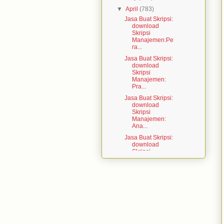
▼
April
(783)
Jasa Buat Skripsi:
download
Skripsi
Manajemen:Pe
ra...
Jasa Buat Skripsi:
download
Skripsi
Manajemen:
Pra...
Jasa Buat Skripsi:
download
Skripsi
Manajemen:
Ana...
Jasa Buat Skripsi:
download
Skripsi
Manajemen:
Ana...
Jasa Buat Skripsi:
download
Skripsi
Manajemen:Pe
ng...
Jasa Buat Skripsi:
download