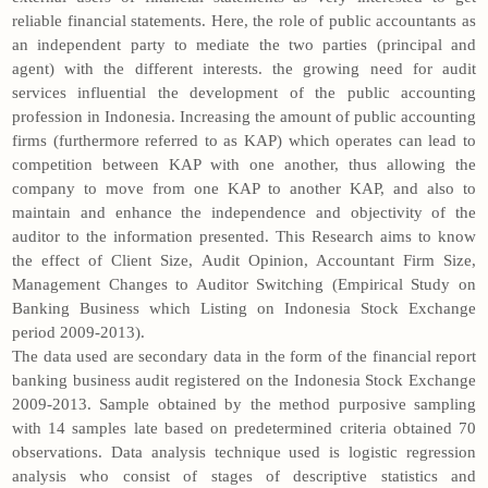
reliable financial statements. Here, the role of public accountants as
an independent party to mediate the two parties (principal and
agent) with the different interests. the growing need for audit
services influential the development of the public accounting
profession in Indonesia. Increasing the amount of public accounting
firms (furthermore referred to as KAP) which operates can lead to
competition between KAP with one another, thus allowing the
company to move from one KAP to another KAP, and also to
maintain and enhance the independence and objectivity of the
auditor to the information presented. This Research aims to know
the effect of Client Size, Audit Opinion, Accountant Firm Size,
Management Changes to Auditor Switching (Empirical Study on
Banking Business which Listing on Indonesia Stock Exchange
period 2009-2013).
The data used are secondary data in the form of the financial report
banking business audit registered on the Indonesia Stock Exchange
2009-2013. Sample obtained by the method purposive sampling
with 14 samples late based on predetermined criteria obtained 70
observations. Data analysis technique used is logistic regression
analysis who consist of stages of descriptive statistics and