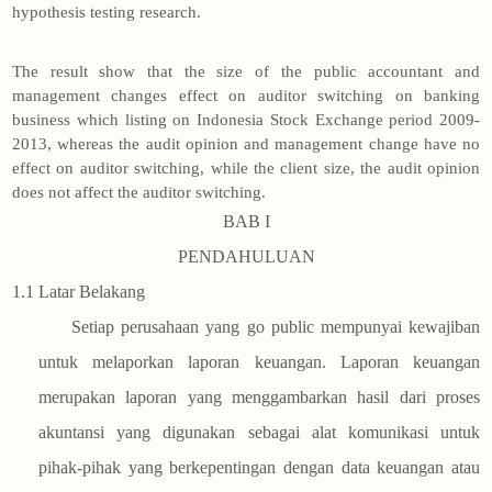
hypothesis testing research.
The result show that the size of the public accountant and
management changes effect on auditor switching on banking
business which listing on Indonesia Stock Exchange period 2009-
2013, whereas the audit opinion and management change have no
effect on auditor switching, while the client size, the audit opinion
does not affect the auditor switching.
BAB I
PENDAHULUAN
1.1
Latar Belakang
Setiap perusahaan yang go public mempunyai kewajiban
untuk melaporkan laporan keuangan. Laporan keuangan
merupakan laporan yang menggambarkan hasil dari proses
akuntansi yang digunakan sebagai alat komunikasi untuk
pihak-pihak yang berkepentingan dengan data keuangan atau