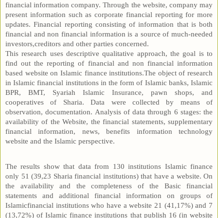
financial information company. Through the website, company may
present information such as corporate financial reporting for more
updates. Financial reporting consisting of information that is both
financial and non financial information is a source of much-needed
investors,creditors and other parties concerned.
This research uses descriptive qualitative approach, the goal is to
find out the reporting of financial and non financial information
based website on Islamic finance institutions.The object of research
in Islamic financial institutions in the form of Islamic banks, Islamic
BPR, BMT, Syariah Islamic Insurance, pawn shops, and
cooperatives of Sharia. Data were collected by means of
observation, documentation. Analysis of data through 6 stages: the
availability of the Website, the financial statements, supplementary
financial information, news, benefits information technology
website and the Islamic perspective.
The results show that data from 130 institutions Islamic finance
only 51 (39,23 Sharia financial institutions) that have a website. On
the availability and the completeness of the Basic financial
statements and additional financial information on groups of
Islamicfinancial institutions who have a website 21 (41,17%) and 7
(13,72%) of Islamic finance institutions that publish 16 (in website