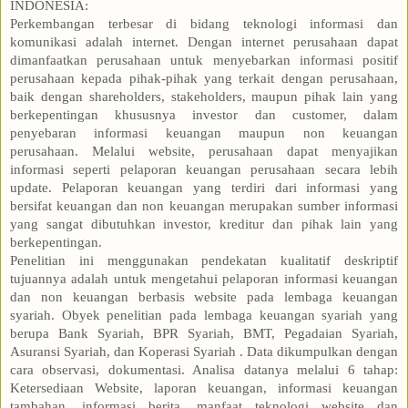
INDONESIA:
Perkembangan terbesar di bidang teknologi informasi dan
komunikasi adalah internet. Dengan internet perusahaan dapat
dimanfaatkan perusahaan untuk menyebarkan informasi positif
perusahaan kepada pihak-pihak yang terkait dengan perusahaan,
baik dengan shareholders, stakeholders, maupun pihak lain yang
berkepentingan khususnya investor dan customer, dalam
penyebaran informasi keuangan maupun non keuangan
perusahaan. Melalui website, perusahaan dapat menyajikan
informasi seperti pelaporan keuangan perusahaan secara lebih
update. Pelaporan keuangan yang terdiri dari informasi yang
bersifat keuangan dan non keuangan merupakan sumber informasi
yang sangat dibutuhkan investor, kreditur dan pihak lain yang
berkepentingan.
Penelitian ini menggunakan pendekatan kualitatif deskriptif
tujuannya adalah untuk mengetahui pelaporan informasi keuangan
dan non keuangan berbasis website pada lembaga keuangan
syariah. Obyek penelitian pada lembaga keuangan syariah yang
berupa Bank Syariah, BPR Syariah, BMT, Pegadaian Syariah,
Asuransi Syariah, dan Koperasi Syariah . Data dikumpulkan dengan
cara observasi, dokumentasi. Analisa datanya melalui 6 tahap:
Ketersediaan Website, laporan keuangan, informasi keuangan
tambahan, informasi berita, manfaat teknologi website dan