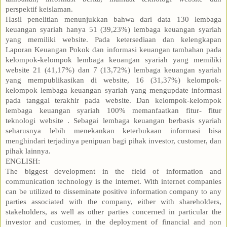
perspektif keislaman.
Hasil penelitian menunjukkan bahwa dari data 130 lembaga
keuangan syariah hanya 51 (39,23%) lembaga keuangan syariah
yang memiliki website. Pada ketersediaan dan kelengkapan
Laporan Keuangan Pokok dan informasi keuangan tambahan pada
kelompok-kelompok lembaga keuangan syariah yang memiliki
website 21 (41,17%) dan 7 (13,72%) lembaga keuangan syariah
yang mempublikasikan di website, 16 (31,37%) kelompok-
kelompok lembaga keuangan syariah yang mengupdate informasi
pada tanggal terakhir pada website. Dan kelompok-kelompok
lembaga keuangan syariah 100% memanfaatkan fitur- fitur
teknologi website . Sebagai lembaga keuangan berbasis syariah
seharusnya lebih menekankan keterbukaan informasi bisa
menghindari terjadinya penipuan bagi pihak investor, customer, dan
pihak lainnya.
ENGLISH:
The biggest development in the field of information and
communication technology is the internet. With internet companies
can be utilized to disseminate positive information company to any
parties associated with the company, either with shareholders,
stakeholders, as well as other parties concerned in particular the
investor and customer, in the deployment of financial and non