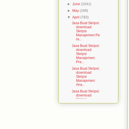
►
June
(1041)
►
May
(169)
▼
April
(783)
Jasa Buat Skripsi:
download
Skripsi
Manajemen:Pe
ra...
Jasa Buat Skripsi:
download
Skripsi
Manajemen:
Pra...
Jasa Buat Skripsi:
download
Skripsi
Manajemen:
Ana...
Jasa Buat Skripsi:
download
Skripsi
Manajemen:
Ana...
Jasa Buat Skripsi:
download
Skripsi
Manajemen:Pe