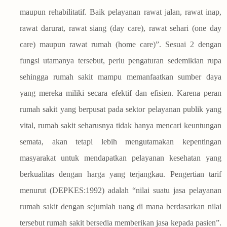
maupun rehabilitatif. Baik pelayanan rawat jalan, rawat inap,
rawat darurat, rawat siang (day care), rawat sehari (one day
care) maupun rawat rumah (home care)”. Sesuai 2 dengan
fungsi utamanya tersebut, perlu pengaturan sedemikian rupa
sehingga rumah sakit mampu memanfaatkan sumber daya
yang mereka miliki secara efektif dan efisien. Karena peran
rumah sakit yang berpusat pada sektor pelayanan publik yang
vital, rumah sakit seharusnya tidak hanya mencari keuntungan
semata, akan tetapi lebih mengutamakan kepentingan
masyarakat untuk mendapatkan pelayanan kesehatan yang
berkualitas dengan harga yang terjangkau. Pengertian tarif
menurut (DEPKES:1992) adalah “nilai suatu jasa pelayanan
rumah sakit dengan sejumlah uang di mana berdasarkan nilai
tersebut rumah sakit bersedia memberikan jasa kepada pasien”.