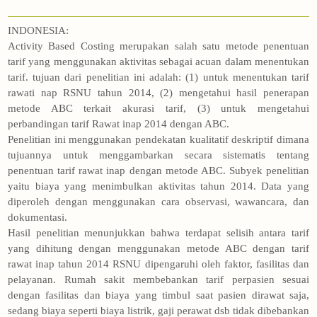
INDONESIA:
Activity Based Costing merupakan salah satu metode penentuan
tarif yang menggunakan aktivitas sebagai acuan dalam menentukan
tarif. tujuan dari penelitian ini adalah: (1) untuk menentukan tarif
rawati nap RSNU tahun 2014, (2) mengetahui hasil penerapan
metode ABC terkait akurasi tarif, (3) untuk mengetahui
perbandingan tarif Rawat inap 2014 dengan ABC.
Penelitian ini menggunakan pendekatan kualitatif deskriptif dimana
tujuannya untuk menggambarkan secara sistematis tentang
penentuan tarif rawat inap dengan metode ABC. Subyek penelitian
yaitu biaya yang menimbulkan aktivitas tahun 2014. Data yang
diperoleh dengan menggunakan cara observasi, wawancara, dan
dokumentasi.
Hasil penelitian menunjukkan bahwa terdapat selisih antara tarif
yang dihitung dengan menggunakan metode ABC dengan tarif
rawat inap tahun 2014 RSNU dipengaruhi oleh faktor, fasilitas dan
pelayanan. Rumah sakit membebankan tarif perpasien sesuai
dengan fasilitas dan biaya yang timbul saat pasien dirawat saja,
sedang biaya seperti biaya listrik, gaji perawat dsb tidak dibebankan