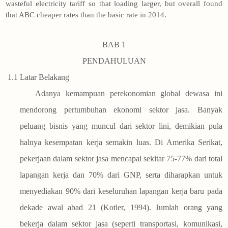
wasteful electricity tariff so that loading larger, but overall found
that ABC cheaper rates than the basic rate in 2014.
BAB 1
PENDAHULUAN
1.1
Latar Belakang
Adanya kemampuan perekonomian global dewasa ini
mendorong pertumbuhan ekonomi sektor jasa. Banyak
peluang bisnis yang muncul dari sektor lini, demikian pula
halnya kesempatan kerja semakin luas. Di Amerika Serikat,
pekerjaan dalam sektor jasa mencapai sekitar 75-77% dari total
lapangan kerja dan 70% dari GNP, serta diharapkan untuk
menyediakan 90% dari keseluruhan lapangan kerja baru pada
dekade awal abad 21 (Kotler, 1994). Jumlah orang yang
bekerja dalam sektor jasa (seperti transportasi, komunikasi,