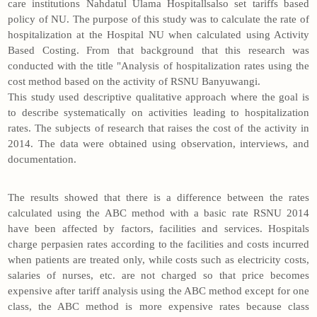
care institutions Nahdatul Ulama Hospitallsalso set tariffs based
policy of NU. The purpose of this study was to calculate the rate of
hospitalization at the Hospital NU when calculated using Activity
Based Costing. From that background that this research was
conducted with the title "Analysis of hospitalization rates using the
cost method based on the activity of RSNU Banyuwangi.
This study used descriptive qualitative approach where the goal is
to describe systematically on activities leading to hospitalization
rates. The subjects of research that raises the cost of the activity in
2014. The data were obtained using observation, interviews, and
documentation.
The results showed that there is a difference between the rates
calculated using the ABC method with a basic rate RSNU 2014
have been affected by factors, facilities and services. Hospitals
charge perpasien rates according to the facilities and costs incurred
when patients are treated only, while costs such as electricity costs,
salaries of nurses, etc. are not charged so that price becomes
expensive after tariff analysis using the ABC method except for one
class, the ABC method is more expensive rates because class