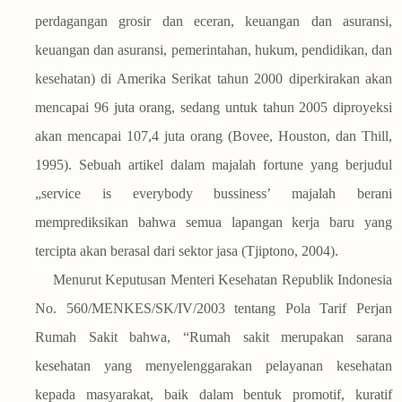
perdagangan grosir dan eceran, keuangan dan asuransi,
keuangan dan asuransi, pemerintahan, hukum, pendidikan, dan
kesehatan) di Amerika Serikat tahun 2000 diperkirakan akan
mencapai 96 juta orang, sedang untuk tahun 2005 diproyeksi
akan mencapai 107,4 juta orang (Bovee, Houston, dan Thill,
1995). Sebuah artikel dalam majalah fortune yang berjudul
„service is everybody bussiness’ majalah berani
memprediksikan bahwa semua lapangan kerja baru yang
tercipta akan berasal dari sektor jasa (Tjiptono, 2004).
Menurut Keputusan Menteri Kesehatan Republik Indonesia
No. 560/MENKES/SK/IV/2003 tentang Pola Tarif Perjan
Rumah Sakit bahwa, “Rumah sakit merupakan sarana
kesehatan yang menyelenggarakan pelayanan kesehatan
kepada masyarakat, baik dalam bentuk promotif, kuratif