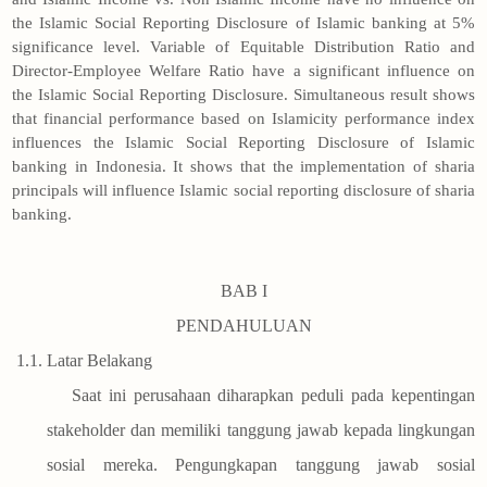
the Islamic Social Reporting Disclosure of Islamic banking at 5%
significance level. Variable of Equitable Distribution Ratio and
Director-Employee Welfare Ratio have a significant influence on
the Islamic Social Reporting Disclosure. Simultaneous result shows
that financial performance based on Islamicity performance index
influences the Islamic Social Reporting Disclosure of Islamic
banking in Indonesia. It shows that the implementation of sharia
principals will influence Islamic social reporting disclosure of sharia
banking.
BAB I
PENDAHULUAN
1.1.
Latar Belakang
Saat ini perusahaan diharapkan peduli pada kepentingan
stakeholder dan memiliki tanggung jawab kepada lingkungan
sosial mereka. Pengungkapan tanggung jawab sosial