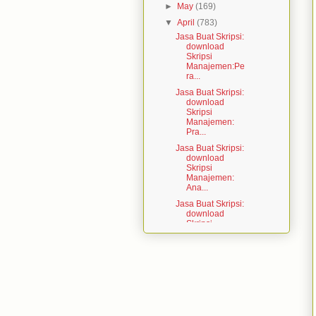
►
May
(169)
▼
April
(783)
Jasa Buat Skripsi:
download
Skripsi
Manajemen:Pe
ra...
Jasa Buat Skripsi:
download
Skripsi
Manajemen:
Pra...
Jasa Buat Skripsi:
download
Skripsi
Manajemen:
Ana...
Jasa Buat Skripsi:
download
Skripsi
Manajemen:
Ana...
Jasa Buat Skripsi:
download
Skripsi
Manajemen:Pe
ng...
Jasa Buat Skripsi: