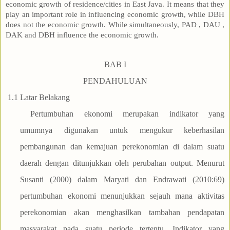
economic growth of residence/cities in East Java. It means that they
play an important role in influencing economic growth, while DBH
does not the economic growth. While simultaneously, PAD , DAU ,
DAK and DBH influence the economic growth.
BAB I
PENDAHULUAN
1.1
Latar Belakang
Pertumbuhan ekonomi merupakan indikator yang
umumnya digunakan untuk mengukur keberhasilan
pembangunan dan kemajuan perekonomian di dalam suatu
daerah dengan ditunjukkan oleh perubahan output. Menurut
Susanti (2000) dalam Maryati dan Endrawati (2010:69)
pertumbuhan ekonomi menunjukkan sejauh mana aktivitas
perekonomian akan menghasilkan tambahan pendapatan
masyarakat pada suatu periode tertentu. Indikator yang