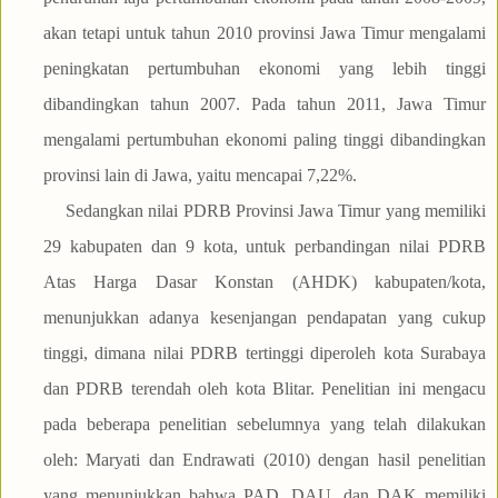
akan tetapi untuk tahun 2010 provinsi Jawa Timur mengalami
peningkatan pertumbuhan ekonomi yang lebih tinggi
dibandingkan tahun 2007. Pada tahun 2011, Jawa Timur
mengalami pertumbuhan ekonomi paling tinggi dibandingkan
provinsi lain di Jawa, yaitu mencapai 7,22%.
Sedangkan nilai PDRB Provinsi Jawa Timur yang memiliki
29 kabupaten dan 9 kota, untuk perbandingan nilai PDRB
Atas Harga Dasar Konstan (AHDK) kabupaten/kota,
menunjukkan adanya kesenjangan pendapatan yang cukup
tinggi, dimana nilai PDRB tertinggi diperoleh kota Surabaya
dan PDRB terendah oleh kota Blitar. Penelitian ini mengacu
pada beberapa penelitian sebelumnya yang telah dilakukan
oleh: Maryati dan Endrawati (2010) dengan hasil penelitian
yang menunjukkan bahwa PAD, DAU, dan DAK memiliki