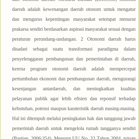
daerah adalah kewenangan daerah otonom untuk mengatur
dan mengurus kepentingan masyarakat setempat menurut
prakarsa sendiri berdasarkan aspirasi masyarakat sesuai dengan
peraturan perundang-undangan. 2 Otonomi daerah harus
disadari sebagai suatu transformasi paradigma dalam
penyelenggaran pembangunan dan pemerintahan di daerah,
kerena program otonomi daerah adalah mempercepat
pertumbuhan ekonomi dan pembangunan daerah, mengurangi
kesenjangan antardaerah, dan meningkatkan kualitas
pelayanan publik agar lebih efisien dan reponsif terhadap
kebutuhan, potensi maupun karateristik daerah masing-masing.
Hal ini ditempuh melalui peningkatan hak dan tanggung jawab
pemerintah daerah untuk mengelola rumah tangganya sendiri
(Bastian, 2006:354). Menurut UU No. 32 Tahun 2004, tujuan