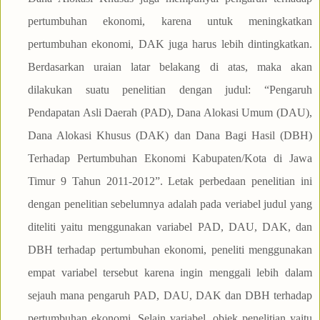
pertumbuhan ekonomi, karena untuk meningkatkan
pertumbuhan ekonomi, DAK juga harus lebih dintingkatkan.
Berdasarkan uraian latar belakang di atas, maka akan
dilakukan suatu penelitian dengan judul: “Pengaruh
Pendapatan Asli Daerah (PAD), Dana Alokasi Umum (DAU),
Dana Alokasi Khusus (DAK) dan Dana Bagi Hasil (DBH)
Terhadap Pertumbuhan Ekonomi Kabupaten/Kota di Jawa
Timur 9 Tahun 2011-2012”. Letak perbedaan penelitian ini
dengan penelitian sebelumnya adalah pada veriabel judul yang
diteliti yaitu menggunakan variabel PAD, DAU, DAK, dan
DBH terhadap pertumbuhan ekonomi, peneliti menggunakan
empat variabel tersebut karena ingin menggali lebih dalam
sejauh mana pengaruh PAD, DAU, DAK dan DBH terhadap
pertumbuhan ekonomi. Selain variabel, objek penelitian yaitu