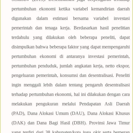
pertumbuhan ekonomi ketika variabel kemandirian daerah
digunakan dalam estimasi bersama variabel investasi
pemerintah dan tenaga kerja. Berdasarkan hasil penelitian
terdahulu yang dilakukan oleh beberapa peneliti, dapat
disimpulkan bahwa beberapa faktor yang dapat mempengaruhi
pertumbuhan ekonomi di antaranya investasi pemerintah,
pertumbuhan penduduk, jumlah angkatan kerja, netto ekspor,
pengeluaran pemerintah, konsumsi dan desentralisasi. Peneliti
ingin menggali lebih dalam tentang pengaruh desentralisasi
terhadap pertumbuhan ekonomi, hal ini dilakukan dengan cara
melakukan pengukuran melalui Pendapatan Asli Daerah
(PAD), Dana Alokasi Umum (DAU), Dana Alokasi Khusus
(DAK) dan Dana Bagi Hasil (DBH). Provinsi Jawa Timur
yang terdiri dari 38 kabupaten/kota juga okir serta berperan