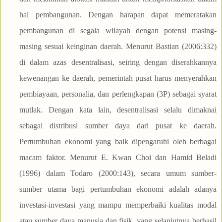
hal pembangunan. Dengan harapan dapat memeratakan
pembangunan di segala wilayah dengan potensi masing-
masing sesuai keinginan daerah. Menurut Bastian (2006:332)
di dalam azas desentralisasi, seiring dengan diserahkannya
kewenangan ke daerah, pemerintah pusat harus menyerahkan
pembiayaan, personalia, dan perlengkapan (3P) sebagai syarat
mutlak. Dengan kata lain, desentralisasi selalu dimaknai
sebagai distribusi sumber daya dari pusat ke daerah.
Pertumbuhan ekonomi yang baik dipengaruhi oleh berbagai
macam faktor. Menurut E. Kwan Choi dan Hamid Beladi
(1996) dalam Todaro (2000:143), secara umum sumber-
sumber utama bagi pertumbuhan ekonomi adalah adanya
investasi-investasi yang mampu memperbaiki kualitas modal
atau sumber daya manusia dan fisik, yang selanjutnya berhasil