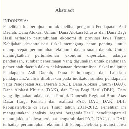
Abstract
INDONESIA:
Penelitian ini bertujuan untuk melihat pengaruh Pendapatan Asli
Daerah, Dana Alokasi Umum, Dana Alokasi Khusus dan Dana Bagi
Hasil terhadap pertumbuhan ekonomi di provinsi Jawa Timur.
Kebijakan desentralisasi fiskal memegang peran penting untuk
mempercepat pertumbuhan ekonomi dalam suatu daerah. Untuk
meningkatkan pertumbuhan ekonomi diperlukan adanya
pendanaan, sumber penerimaan yang digunakan untuk pendanaan
pemerintah daerah dalam pelaksanaan desentralisasi fiskal meliputi:
Pendapatan Asli Daerah, Dana Perimbangan dan Lain-lain
pendapatan.Analisis difokuskan pada indikator sumber pendapatan
yaitu Pendapatan Asli Daerah (PAD), Dana Alokasi Umum (DAU),
Dana Alokasi Khusus (DAK), dan Dana Bagi Hasil (DBH). Data
yang digunakan adalah data Produk Domestik Regional Bruto Atas
Dasar Harga Konstan dan realisasi PAD, DAU, DAK, DBH
kabupaten/kota di Jawa Timur tahun 2011-2012. Penelitian ini
menggunakan analisis regresi berganda.Hasil penelitianparsial
menunjukkan bahwa terdapat pengaruh dari PAD, DAU, dan DAK
terhadap pertumbuhan ekonomi di kabupaten/kota provinsi Jawa