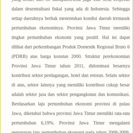
dalam desentralisasi fiskal yang ada di Indonesia. Sehingga
setiap daerahnya berhak menentukan kondisi daerah termasuk
pertumbuhan ekonominya. Provinsi Jawa Timur memiliki
tingkat pertumbuhan ekonomi yang positif. Hal ini dapat
dilihat dari perkembangan Produk Domestik Regional Bruto 6
(PDRB) atas harga konstan 2000. Struktur perekonomian
Provinsi Jawa Timur tahun 2011, didominasi besarnya
kontribusi sektor perdagangan, hotel dan retoran. Selain sektor
di atas, sektor lainnya yang memiliki kontribusi cukup besar
adalah sektor jasa dan sektor pengangkutan dan komunikasi.
Berdasarkan laju pertumbuhan ekonomi provinsi di pulau
Jawa, diketahui bahwa provinsi Jawa Timur memiliki rata-rata
pertumbuhan 6,19%. Provinsi Jawa Timur mengalami
penurunan laju pertumbuhan ekonomi pada tahun 2008-2009,