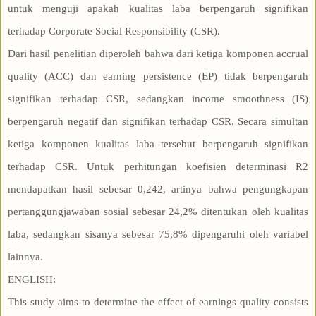
untuk menguji apakah kualitas laba berpengaruh signifikan
terhadap Corporate Social Responsibility (CSR).
Dari hasil penelitian diperoleh bahwa dari ketiga komponen accrual
quality (ACC) dan earning persistence (EP) tidak berpengaruh
signifikan terhadap CSR, sedangkan income smoothness (IS)
berpengaruh negatif dan signifikan terhadap CSR. Secara simultan
ketiga komponen kualitas laba tersebut berpengaruh signifikan
terhadap CSR. Untuk perhitungan koefisien determinasi R2
mendapatkan hasil sebesar 0,242, artinya bahwa pengungkapan
pertanggungjawaban sosial sebesar 24,2% ditentukan oleh kualitas
laba, sedangkan sisanya sebesar 75,8% dipengaruhi oleh variabel
lainnya.
ENGLISH:
This study aims to determine the effect of earnings quality consists