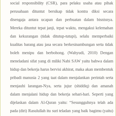
social responsibility (CSR), para pelaku usaha atau pihak
perusahaan dituntut bersikap tidak kontra diksi secara
disengaja antara ucapan dan perbuatan dalam bisnisnya.
Mereka dituntut tepat janji, tepat waktu, mengakui kelemahan
dan kekurangan (tidak ditutup-tutupi), selalu memperbaiki
kualitas barang atau jasa secara berkesinambungan serta tidak
boleh menipu dan berbohong. (Wahyudi, 2010) Dengan
meneladani sifat yang di miliki Nabi SAW yaitu bahwa dalam
hidup dan bekerja harus bervisi akhirat, maka akan membentuk
pribadi manusia 2 yang taat dalam menjalankan perintah serta
menjauhi larangan-Nya, serta jujur (shiddiq) dan amanah
dalam menjalani hidup dan bekerja sehari-hari. Seperti yang
dijelaskan dalam Al-Quran yaitu: “Sesungguhnya telah ada
pada (diri) Rasulullah itu suri teladan yang baik bagimu (yaitu)