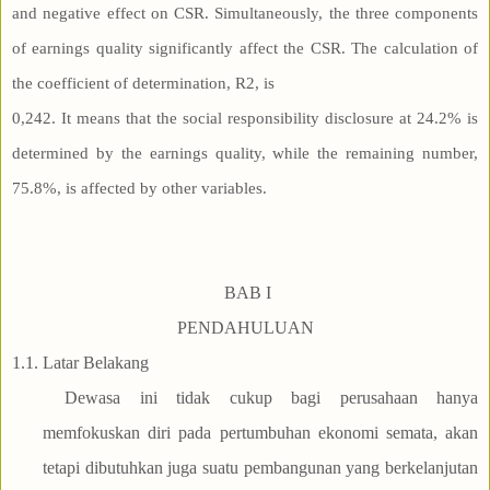
and negative effect on CSR. Simultaneously, the three components
of earnings quality significantly affect the CSR. The calculation of
the coefficient of determination, R2, is
0,242. It means that the social responsibility disclosure at 24.2% is
determined by the earnings quality, while the remaining number,
75.8%, is affected by other variables.
BAB I
PENDAHULUAN
1.1.
Latar Belakang
Dewasa ini tidak cukup bagi perusahaan hanya
memfokuskan diri pada pertumbuhan ekonomi semata, akan
tetapi dibutuhkan juga suatu pembangunan yang berkelanjutan