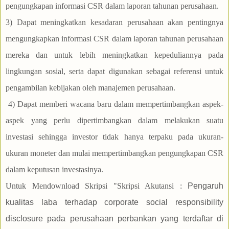
pengungkapan informasi CSR dalam laporan tahunan perusahaan.
3) Dapat meningkatkan kesadaran perusahaan akan pentingnya
mengungkapkan informasi CSR dalam laporan tahunan perusahaan
mereka dan untuk lebih meningkatkan kepeduliannya pada
lingkungan sosial, serta dapat digunakan sebagai referensi untuk
pengambilan kebijakan oleh manajemen perusahaan.
4) Dapat memberi wacana baru dalam mempertimbangkan aspek-
aspek yang perlu dipertimbangkan dalam melakukan suatu
investasi sehingga investor tidak hanya terpaku pada ukuran-
ukuran moneter dan mulai mempertimbangkan pengungkapan CSR
dalam keputusan investasinya.
Untuk Mendownload Skripsi "Skripsi Akutansi :
Pengaruh
kualitas laba terhadap corporate social responsibility
disclosure pada perusahaan perbankan yang terdaftar di