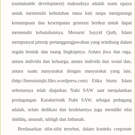
(suistainable development) maksudnya adalah suatu upaya
untuk memenuhi kebutuhan masa kini tanpa mengurangi
kemampuan dan kesempatan generasi berikut untuk dapat
memenuhi kebutuhannya. Menurut Sayyid Qutb, Islam
mempunyai prinsip pertanggungjawaban yang seimbang dalam
segala bentuk dan ruang lingkupnya. Antara jiwa dan raga,
antara individu dan keluarga, antara individu dan sosial dan,
antara suatu masyarakat dengan masyarakat yang lain.
(http://lisensiuinjkt.files.wordpress.com) Etika bisnis Islam
sebenarnya telah diajarkan Nabi SAW saat menjalankan
perdagangan. Karakteristik Nabi SAW, sebagai pedagang
adalah, selain dedikasi dan keuletannya juga memiliki sifat
shiddiq, amanah, tabligh dan fathanah.
Berdasarkan sifat-sifat tersebut, dalam konteks corporate