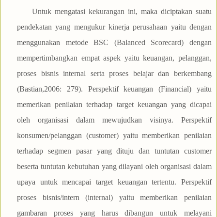
Untuk mengatasi kekurangan ini, maka diciptakan suatu
pendekatan yang mengukur kinerja perusahaan yaitu dengan
menggunakan metode BSC (Balanced Scorecard) dengan
mempertimbangkan empat aspek yaitu keuangan, pelanggan,
proses bisnis internal serta proses belajar dan berkembang
(Bastian,2006: 279). Perspektif keuangan (Financial) yaitu
memerikan penilaian terhadap target keuangan yang dicapai
oleh organisasi dalam mewujudkan visinya. Perspektif
konsumen/pelanggan (customer) yaitu memberikan penilaian
terhadap segmen pasar yang dituju dan tuntutan customer
beserta tuntutan kebutuhan yang dilayani oleh organisasi dalam
upaya untuk mencapai target keuangan tertentu. Perspektif
proses bisnis/intern (internal) yaitu memberikan penilaian
gambaran proses yang harus dibangun untuk melayani