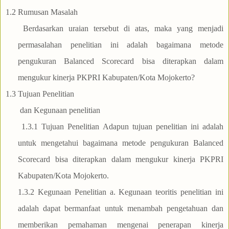
1.2
Rumusan Masalah
Berdasarkan uraian tersebut di atas, maka yang menjadi
permasalahan penelitian ini adalah bagaimana metode
pengukuran Balanced Scorecard bisa diterapkan dalam
mengukur kinerja PKPRI Kabupaten/Kota Mojokerto?
1.3
Tujuan Penelitian
dan Kegunaan penelitian
1.3.1 Tujuan Penelitian Adapun tujuan penelitian ini adalah
untuk mengetahui bagaimana metode pengukuran Balanced
Scorecard bisa diterapkan dalam mengukur kinerja PKPRI
Kabupaten/Kota Mojokerto.
1.3.2 Kegunaan Penelitian a. Kegunaan teoritis penelitian ini
adalah dapat bermanfaat untuk menambah pengetahuan dan
memberikan pemahaman mengenai penerapan kinerja