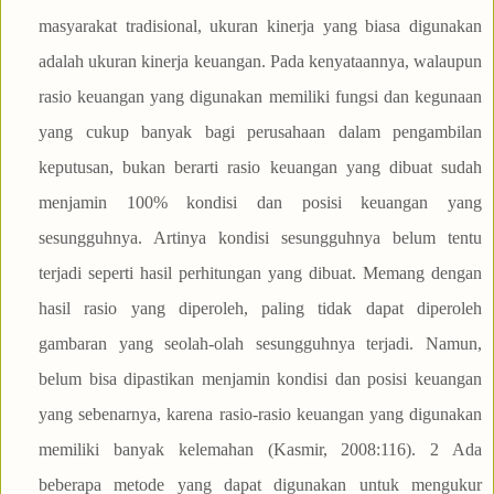
masyarakat tradisional, ukuran kinerja yang biasa digunakan
adalah ukuran kinerja keuangan. Pada kenyataannya, walaupun
rasio keuangan yang digunakan memiliki fungsi dan kegunaan
yang cukup banyak bagi perusahaan dalam pengambilan
keputusan, bukan berarti rasio keuangan yang dibuat sudah
menjamin 100% kondisi dan posisi keuangan yang
sesungguhnya. Artinya kondisi sesungguhnya belum tentu
terjadi seperti hasil perhitungan yang dibuat. Memang dengan
hasil rasio yang diperoleh, paling tidak dapat diperoleh
gambaran yang seolah-olah sesungguhnya terjadi. Namun,
belum bisa dipastikan menjamin kondisi dan posisi keuangan
yang sebenarnya, karena rasio-rasio keuangan yang digunakan
memiliki banyak kelemahan (Kasmir, 2008:116). 2 Ada
beberapa metode yang dapat digunakan untuk mengukur