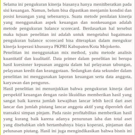
Selama ini pengukuran kinerja biasanya hanya menitiberatkan pada
sisi keuangan. Namun, belum bisa dipastikan menjamin kondisi dan
posisi keuangan yang sebenarnya. Suatu metode penilaian kinerja
yang menggunakan aspek keuangan dan nonkeuangan adalah
metode pengukuran balance scorecard. Berdasarkan hal tersebut
maka tujuan penelitian ini adalah untuk mengetahui bagaimana
pengukuran balance scorecard bisa diterapkan dalam mengukur
kinerja koperasi khusunya PKPRI Kabupaten/Kota Mojokerto.
Penelitian ini menggunakan mix method, yaitu metode analisis
kuantitatif dan kualitatif. Data primer dalam penelitian ini berupa
hasil kuesioner kepuasan anggota dalam hal pelayanan tabungan,
pelayanan kredit dan keanggotaan. Sedangkan data sekunder dalam
penelitian ini menggunakan laporan keuangan serta data anggota,
karyawan dan pengurus.
Hasil penelitian ini menunjukkan bahwa pengukuran kinerja dari
perspektif keuangan dengan rasio likuiditas memberikan hasil yang
sangat baik karena jumlah kewajiban lancar lebih kecil dari aset
lancar dan jumlah piutang lancar anggota aktif yang diperoleh dari
transaksi simpan pinjam. Pada rasio profitabilitas memberikan hasil
yang kurang baik karena adanya penurunan laba dan total aset
yang disebabkan oleh bertambahnya biaya koperasi, pinjaman dan
pelunasan piutang. Hasil ini juga mengindikasikan bahwa bisnis ini