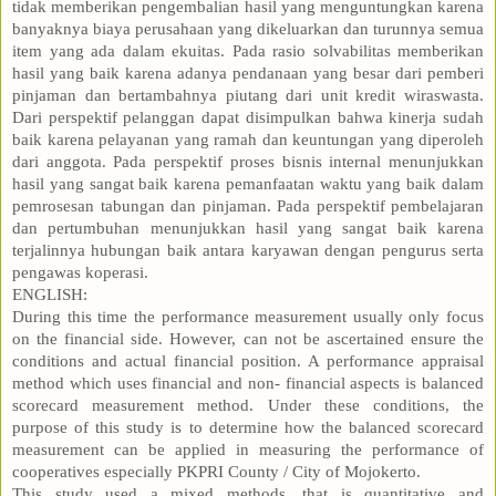
tidak memberikan pengembalian hasil yang menguntungkan karena
banyaknya biaya perusahaan yang dikeluarkan dan turunnya semua
item yang ada dalam ekuitas. Pada rasio solvabilitas memberikan
hasil yang baik karena adanya pendanaan yang besar dari pemberi
pinjaman dan bertambahnya piutang dari unit kredit wiraswasta.
Dari perspektif pelanggan dapat disimpulkan bahwa kinerja sudah
baik karena pelayanan yang ramah dan keuntungan yang diperoleh
dari anggota. Pada perspektif proses bisnis internal menunjukkan
hasil yang sangat baik karena pemanfaatan waktu yang baik dalam
pemrosesan tabungan dan pinjaman. Pada perspektif pembelajaran
dan pertumbuhan menunjukkan hasil yang sangat baik karena
terjalinnya hubungan baik antara karyawan dengan pengurus serta
pengawas koperasi.
ENGLISH:
During this time the performance measurement usually only focus
on the financial side. However, can not be ascertained ensure the
conditions and actual financial position. A performance appraisal
method which uses financial and non- financial aspects is balanced
scorecard measurement method. Under these conditions, the
purpose of this study is to determine how the balanced scorecard
measurement can be applied in measuring the performance of
cooperatives especially PKPRI County / City of Mojokerto.
This study used a mixed methods, that is quantitative and