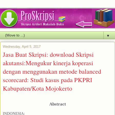
▼
Wednesday, April 5, 2017
Jasa Buat Skripsi: download Skripsi
akutansi:Mengukur kinerja koperasi
dengan menggunakan metode balanced
scorecard: Studi kasus pada PKPRI
Kabupaten/Kota Mojokerto
Abstract
INDONESIA: