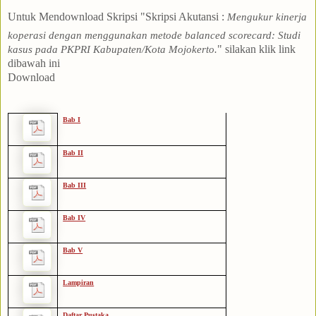
Untuk Mendownload Skripsi "Skripsi Akutansi
:
Me
ngukur kinerja
koperasi dengan menggunakan metode balanced scorecard: Studi
" silakan klik link
kasus pada PKPRI Kabupaten/Kota Mojokerto
.
dibawah ini
Download
Bab I
Bab II
Bab III
Bab IV
Bab V
Lampiran
Daftar Pustaka