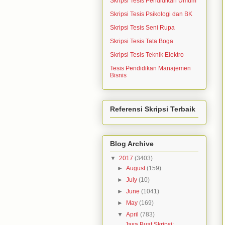
Skripsi Tesis Pendidikan Umum
Skripsi Tesis Psikologi dan BK
Skripsi Tesis Seni Rupa
Skripsi Tesis Tata Boga
Skripsi Tesis Teknik Elektro
Tesis Pendidikan Manajemen
Bisnis
Referensi Skripsi Terbaik
Blog Archive
▼
2017
(3403)
►
August
(159)
►
July
(10)
►
June
(1041)
►
May
(169)
▼
April
(783)
Jasa Buat Skripsi: