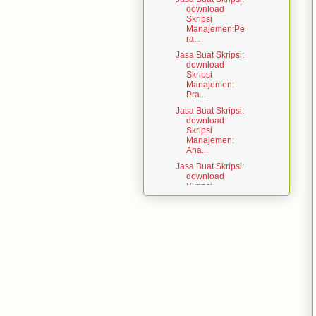
download
Skripsi
Manajemen:Pe
ra...
Jasa Buat Skripsi:
download
Skripsi
Manajemen:
Pra...
Jasa Buat Skripsi:
download
Skripsi
Manajemen:
Ana...
Jasa Buat Skripsi:
download
Skripsi
Manajemen:
Ana...
Jasa Buat Skripsi:
download
Skripsi
Manajemen:Pe
ng...
Jasa Buat Skripsi:
download
Skripsi
Manajemen:An