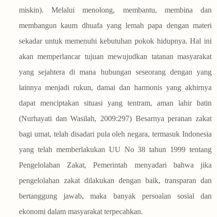
miskin). Melalui menolong, membantu, membina dan
membangun kaum dhuafa yang lemah papa dengan materi
sekadar untuk memenuhi kebutuhan pokok hidupnya. Hal ini
akan memperlancar tujuan mewujudkan tatanan masyarakat
yang sejahtera di mana hubungan seseorang dengan yang
lainnya menjadi rukun, damai dan harmonis yang akhirnya
dapat menciptakan situasi yang tentram, aman lahir batin
(Nurhayati dan Wasilah, 2009:297) Besarnya peranan zakat
bagi umat, telah disadari pula oleh negara, termasuk Indonesia
yang telah memberlakukan UU No 38 tahun 1999 tentang
Pengelolahan Zakat, Pemerintah menyadari bahwa jika
pengelolahan zakat dilakukan dengan baik, transparan dan
bertanggung jawab, maka banyak persoalan sosial dan
ekonomi dalam masyarakat terpecahkan.