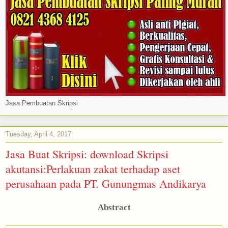
Jasa Pembuatan Skripsi
Tuesday, April 4, 2017
Jasa Buat Skripsi: download Skripsi
akutansi:Perlakuan zakat terhadap aset
perusahaan pada PT. Gunungmas Andikarya
Abstract