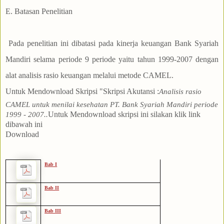
E. Batasan Penelitian
Pada penelitian ini dibatasi pada kinerja keuangan Bank Syariah
Mandiri selama periode 9 periode yaitu tahun 1999-2007 dengan
alat analisis rasio keuangan melalui metode CAMEL.
Untuk Mendownload Skripsi "Skripsi Akutansi
:
Analisis rasio
CAMEL untuk menilai kesehatan PT. Bank Syariah Mandiri periode
Untuk Mendownload skripsi ini
silakan klik link
1999 - 2007
.
.
dibawah ini
Download
Bab I
Bab II
Bab III