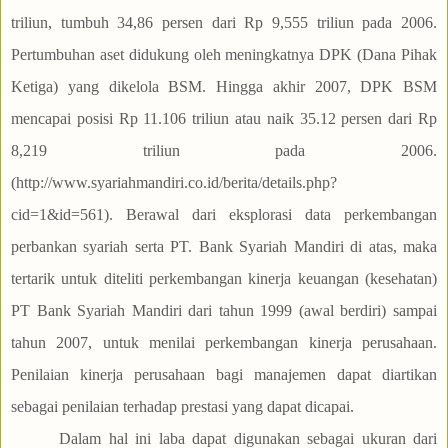
triliun, tumbuh 34,86 persen dari Rp 9,555 triliun pada 2006.
Pertumbuhan aset didukung oleh meningkatnya DPK (Dana Pihak
Ketiga) yang dikelola BSM. Hingga akhir 2007, DPK BSM
mencapai posisi Rp 11.106 triliun atau naik 35.12 persen dari Rp
8,219 triliun pada 2006.
(http://www.syariahmandiri.co.id/berita/details.php?
cid=1&id=561). Berawal dari eksplorasi data perkembangan
perbankan syariah serta PT. Bank Syariah Mandiri di atas, maka
tertarik untuk diteliti perkembangan kinerja keuangan (kesehatan)
PT Bank Syariah Mandiri dari tahun 1999 (awal berdiri) sampai
tahun 2007, untuk menilai perkembangan kinerja perusahaan.
Penilaian kinerja perusahaan bagi manajemen dapat diartikan
sebagai penilaian terhadap prestasi yang dapat dicapai.
Dalam hal ini laba dapat digunakan sebagai ukuran dari