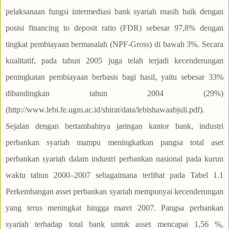
pelaksanaan fungsi intermediasi bank syariah masih baik dengan
posisi financing to deposit ratio (FDR) sebesar 97,8% dengan
tingkat pembiayaan bermasalah (NPF-Gross) di bawah 3%. Secara
kualitatif, pada tahun 2005 juga telah terjadi kecenderungan
peningkatan pembiayaan berbasis bagi hasil, yaitu sebesar 33%
dibandingkan tahun 2004 (29%)
(http://www.lebi.fe.ugm.ac.id/shirat/data/lebishawaabjuli.pdf).
Sejalan dengan bertambahnya jaringan kantor bank, industri
perbankan syariah mampu meningkatkan pangsa total aset
perbankan syariah dalam industri perbankan nasional pada kurun
waktu tahun 2000–2007 sebagaimana terlihat pada Tabel 1.1
Perkembangan asset perbankan syariah mempunyai kecenderungan
yang terus meningkat hingga maret 2007. Pangsa perbankan
syariah terhadap total bank untuk asset mencapai 1,56 %,