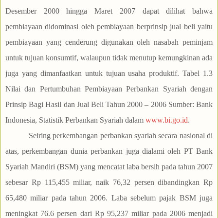
Desember 2000 hingga Maret 2007 dapat dilihat bahwa
pembiayaan didominasi oleh pembiayaan berprinsip jual beli yaitu
pembiayaan yang cenderung digunakan oleh nasabah peminjam
untuk tujuan konsumtif, walaupun tidak menutup kemungkinan ada
juga yang dimanfaatkan untuk tujuan usaha produktif. Tabel 1.3
Nilai dan Pertumbuhan Pembiayaan Perbankan Syariah dengan
Prinsip Bagi Hasil dan Jual Beli Tahun 2000 – 2006 Sumber: Bank
Indonesia, Statistik Perbankan Syariah dalam
www.bi.go.id
.
Seiring perkembangan perbankan syariah secara nasional di
atas, perkembangan dunia perbankan juga dialami oleh PT Bank
Syariah Mandiri (BSM) yang mencatat laba bersih pada tahun 2007
sebesar Rp 115,455 miliar, naik 76,32 persen dibandingkan Rp
65,480 miliar pada tahun 2006. Laba sebelum pajak BSM juga
meningkat 76.6 persen dari Rp 95,237 miliar pada 2006 menjadi