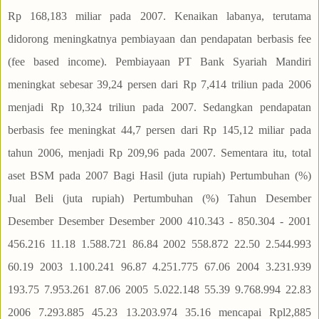
Rp 168,183 miliar pada 2007. Kenaikan labanya, terutama
didorong meningkatnya pembiayaan dan pendapatan berbasis fee
(fee based income). Pembiayaan PT Bank Syariah Mandiri
meningkat sebesar 39,24 persen dari Rp 7,414 triliun pada 2006
menjadi Rp 10,324 triliun pada 2007. Sedangkan pendapatan
berbasis fee meningkat 44,7 persen dari Rp 145,12 miliar pada
tahun 2006, menjadi Rp 209,96 pada 2007. Sementara itu, total
aset BSM pada 2007 Bagi Hasil (juta rupiah) Pertumbuhan (%)
Jual Beli (juta rupiah) Pertumbuhan (%) Tahun Desember
Desember Desember Desember 2000 410.343 - 850.304 - 2001
456.216 11.18 1.588.721 86.84 2002 558.872 22.50 2.544.993
60.19 2003 1.100.241 96.87 4.251.775 67.06 2004 3.231.939
193.75 7.953.261 87.06 2005 5.022.148 55.39 9.768.994 22.83
2006 7.293.885 45.23 13.203.974 35.16 mencapai Rpl2,885