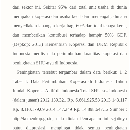
dari sektor ini. Sekitar 95% dari total unit usaha di dunia
merupakan koperasi dan usaha kecil dam menengah, dimana
menyediakan lapangan kerja bagi 60% dari total tenaga kerja,
dan memberikan kontribusi terhadap hampir 50% GDP.
(Depkop: 2013) Kementrian Koperasi dan UKM Republik
Indonesia merilis data pertumbuhan kuantitas koperasi dan
peningkatan SHU-nya di Indonesia.
Peningkatan tersebut tergambar dalam data berikut: 1 2
Tabel I. Data Pertumbuhan Koperasi di Indonesia Tahun
Jumlah Koperasi Aktif di Indonesia Total SHU se- Indonesia
(dalam jutaan) 2012 139.321 Rp. 6.661.925,53 2013 143.117
Rp. 8.110.179,69 2014 147.249 Rp. 14.898.647,12 Sumber :
http://kemenkop.go.id, data diolah Pencapaian ini sejatinya
patut diapresiasi, mengingat tidak semua peningkatan