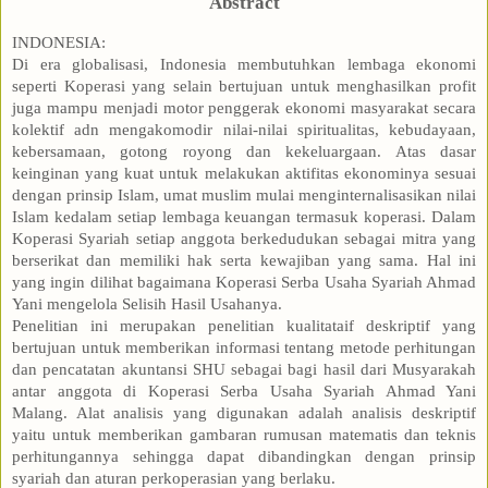
Abstract
INDONESIA:
Di era globalisasi, Indonesia membutuhkan lembaga ekonomi
seperti Koperasi yang selain bertujuan untuk menghasilkan profit
juga mampu menjadi motor penggerak ekonomi masyarakat secara
kolektif adn mengakomodir nilai-nilai spiritualitas, kebudayaan,
kebersamaan, gotong royong dan kekeluargaan. Atas dasar
keinginan yang kuat untuk melakukan aktifitas ekonominya sesuai
dengan prinsip Islam, umat muslim mulai menginternalisasikan nilai
Islam kedalam setiap lembaga keuangan termasuk koperasi. Dalam
Koperasi Syariah setiap anggota berkedudukan sebagai mitra yang
berserikat dan memiliki hak serta kewajiban yang sama. Hal ini
yang ingin dilihat bagaimana Koperasi Serba Usaha Syariah Ahmad
Yani mengelola Selisih Hasil Usahanya.
Penelitian ini merupakan penelitian kualitataif deskriptif yang
bertujuan untuk memberikan informasi tentang metode perhitungan
dan pencatatan akuntansi SHU sebagai bagi hasil dari Musyarakah
antar anggota di Koperasi Serba Usaha Syariah Ahmad Yani
Malang. Alat analisis yang digunakan adalah analisis deskriptif
yaitu untuk memberikan gambaran rumusan matematis dan teknis
perhitungannya sehingga dapat dibandingkan dengan prinsip
syariah dan aturan perkoperasian yang berlaku.