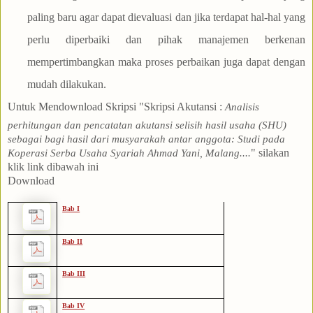
paling baru agar dapat dievaluasi dan jika terdapat hal-hal yang
perlu diperbaiki dan pihak manajemen berkenan
mempertimbangkan maka proses perbaikan juga dapat dengan
mudah dilakukan.
Untuk Mendownload Skripsi "Skripsi Akutansi
:
Analisis
perhitungan dan pencatatan akutansi selisih hasil usaha (SHU)
sebagai bagi hasil dari musyarakah antar anggota: Studi pada
" silakan
Koperasi Serba Usaha Syariah Ahmad Yani, Malang..
.
.
klik link dibawah ini
Download
Bab I
Bab II
Bab III
Bab IV