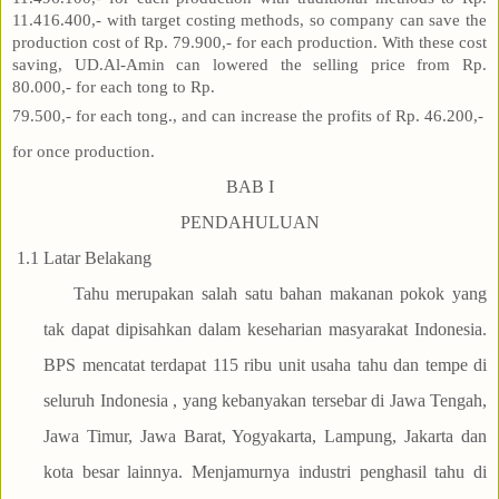
11.416.400,- with target costing methods, so company can save the
production cost of Rp. 79.900,- for each production. With these cost
saving, UD.Al-Amin can lowered the selling price from Rp.
80.000,- for each tong to Rp.
79.500,- for each tong., and can increase the profits of Rp. 46.200,-
for once production.
BAB I
PENDAHULUAN
1.1
Latar Belakang
Tahu merupakan salah satu bahan makanan pokok yang
tak dapat dipisahkan dalam keseharian masyarakat Indonesia.
BPS mencatat terdapat 115 ribu unit usaha tahu dan tempe di
seluruh Indonesia , yang kebanyakan tersebar di Jawa Tengah,
Jawa Timur, Jawa Barat, Yogyakarta, Lampung, Jakarta dan
kota besar lainnya. Menjamurnya industri penghasil tahu di