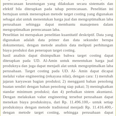
perencanaan keuntungan yang dilakukan secara sistematis dan
efektif bila diterapkan pada tahap perencanaan. Penelitian ini
bertujuan untuk menerapkan metode target costing yang digunakan
sebagai alat untuk menentukan harga jual dan mengoptimalkan laba
perusahaan sehingga dapat membantu manajemen dalam
mengoptimalkan perencanaan laba.
Penelitian ini merupakan penelitian kuantitatif deskriptif. Data yang
digunakan adalah data primer dan data sekunder berupa
dokumentasi, dengan metode analisis data meliputi perhitungan
biaya produksi dan penerapan target costing.
hasil analisis dapat disimpulkan bahwa target costing dapat
diterapkan pada UD. Al-Amin untuk menentukan harga jual
produknya dan juga dapat menjadi alat untuk mengoptimalkan laba
perusahaan. Target costing pada UD. Al- Amin dapat dicapai
melalui value engineering (rekayasa nilai), dengan cara: 1) merubah
jajaran karyawan bagian produksi; 2) mengganti bahan penolong
buatan sendiri dengan bahan penolong siap pakai; 3) meningkatkan
standar minimum produksi; dan 4) perbaikan sistem akuntansi.
Dengan melakukan value engineering tersebut perusahaan dapat
menekan biaya produksinya, dari Rp. 11.496.100,- untuk setiap
produksinya dengan metode tradisional menjadi Rp. 11.416.400,-
dengan metode target costing, sehingga perusahaan dapat