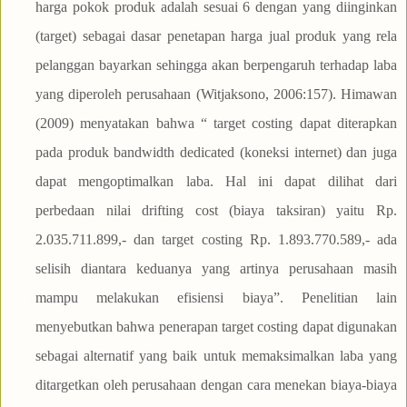
harga pokok produk adalah sesuai 6 dengan yang diinginkan
(target) sebagai dasar penetapan harga jual produk yang rela
pelanggan bayarkan sehingga akan berpengaruh terhadap laba
yang diperoleh perusahaan (Witjaksono, 2006:157). Himawan
(2009) menyatakan bahwa “ target costing dapat diterapkan
pada produk bandwidth dedicated (koneksi internet) dan juga
dapat mengoptimalkan laba. Hal ini dapat dilihat dari
perbedaan nilai drifting cost (biaya taksiran) yaitu Rp.
2.035.711.899,- dan target costing Rp. 1.893.770.589,- ada
selisih diantara keduanya yang artinya perusahaan masih
mampu melakukan efisiensi biaya”. Penelitian lain
menyebutkan bahwa penerapan target costing dapat digunakan
sebagai alternatif yang baik untuk memaksimalkan laba yang
ditargetkan oleh perusahaan dengan cara menekan biaya-biaya