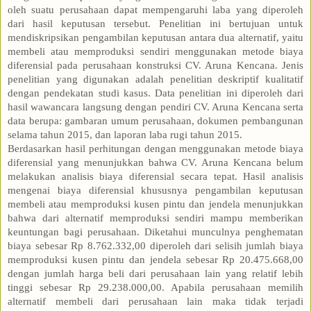
oleh suatu perusahaan dapat mempengaruhi laba yang diperoleh
dari hasil keputusan tersebut. Penelitian ini bertujuan untuk
mendiskripsikan pengambilan keputusan antara dua alternatif, yaitu
membeli atau memproduksi sendiri menggunakan metode biaya
diferensial pada perusahaan konstruksi CV. Aruna Kencana. Jenis
penelitian yang digunakan adalah penelitian deskriptif kualitatif
dengan pendekatan studi kasus. Data penelitian ini diperoleh dari
hasil wawancara langsung dengan pendiri CV. Aruna Kencana serta
data berupa: gambaran umum perusahaan, dokumen pembangunan
selama tahun 2015, dan laporan laba rugi tahun 2015.
Berdasarkan hasil perhitungan dengan menggunakan metode biaya
diferensial yang menunjukkan bahwa CV. Aruna Kencana belum
melakukan analisis biaya diferensial secara tepat. Hasil analisis
mengenai biaya diferensial khususnya pengambilan keputusan
membeli atau memproduksi kusen pintu dan jendela menunjukkan
bahwa dari alternatif memproduksi sendiri mampu memberikan
keuntungan bagi perusahaan. Diketahui munculnya penghematan
biaya sebesar Rp 8.762.332,00 diperoleh dari selisih jumlah biaya
memproduksi kusen pintu dan jendela sebesar Rp 20.475.668,00
dengan jumlah harga beli dari perusahaan lain yang relatif lebih
tinggi sebesar Rp 29.238.000,00. Apabila perusahaan memilih
alternatif membeli dari perusahaan lain maka tidak terjadi