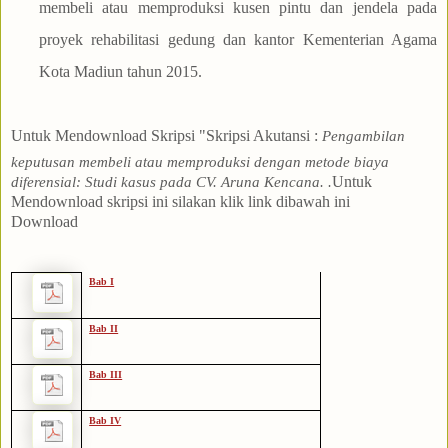
membeli atau memproduksi kusen pintu dan jendela pada
proyek rehabilitasi gedung dan kantor Kementerian Agama
Kota Madiun tahun 2015.
Untuk Mendownload Skripsi "Skripsi Akutansi
:
Pengambilan
keputusan membeli atau memproduksi dengan metode biaya
Untuk
diferensial: Studi kasus pada CV. Aruna Kencana
.
.
Mendownload skripsi ini
silakan klik link dibawah ini
Download
Bab I
Bab II
Bab III
Bab IV