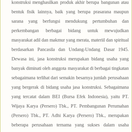
konstruksi menghasilkan produk akhir berupa bangunan atau
bentuk fisik lainnya, baik yang berupa prasarana maupun
sarana yang berfungsi mendukung pertumbuhan dan
perkembangan berbagai bidang untuk mewujudkan
masyarakat adil dan makmur yang merata, materiil dan spiritual
berdasarkan Pancasila dan Undang-Undang Dasar 1945.
Dewasa ini, jasa konstruksi merupakan bidang usaha yang
banyak diminati oleh anggota masyarakat di berbagai tingkatan
sebagaimana terlihat dari semakin besarnya jumlah perusahaan
yang bergerak di bidang usaha jasa konstruksi. Sebagaimana
yang tercatat dalam BEI (Bursa Efek Indonesia), yaitu PT.
Wijaya Karya (Persero) Tbk., PT. Pembangunan Perumahan
(Persero) Tbk., PT. Adhi Karya (Persero) Tbk., merupakan
beberapa perusahaan ternama yang sukses dalam usaha