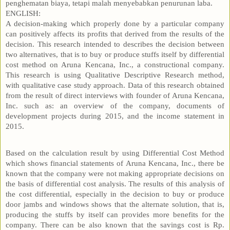
penghematan biaya, tetapi malah menyebabkan penurunan laba.
ENGLISH:
A decision-making which properly done by a particular company
can positively affects its profits that derived from the results of the
decision. This research intended to describes the decision between
two alternatives, that is to buy or produce stuffs itself by differential
cost method on Aruna Kencana, Inc., a constructional company.
This research is using Qualitative Descriptive Research method,
with qualitative case study approach. Data of this research obtained
from the result of direct interviews with founder of Aruna Kencana,
Inc. such as: an overview of the company, documents of
development projects during 2015, and the income statement in
2015.
Based on the calculation result by using Differential Cost Method
which shows financial statements of Aruna Kencana, Inc., there be
known that the company were not making appropriate decisions on
the basis of differential cost analysis. The results of this analysis of
the cost differential, especially in the decision to buy or produce
door jambs and windows shows that the alternate solution, that is,
producing the stuffs by itself can provides more benefits for the
company. There can be also known that the savings cost is Rp.