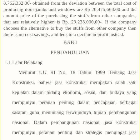
8,762,332,00- obtained from the deviation between the total cost of
producing door jambs and windows are Rp 20,475,668.00 and the
amount price of the purchasing the stuffs from other companies,
that are relatively higher, is Rp. 29,238,000,00-. If the company
chooses the alternative to buy the stuffs from other company then
there is no cost savings, and leds to a decline in profit instead.
BAB I
PENDAHULUAN
1.1
Latar Belakang
Menurut UU RI No. 18 Tahun 1999 Tentang Jasa
Konstruksi, bahwa jasa konstruksi merupakan salah satu
kegiatan dalam bidang ekonomi, sosial, dan budaya yang
mempunyai peranan penting dalam pencapaian berbagai
sasaran guna menunjang terwujudnya tujuan pembangunan
nasional. Dalam pembangunan nasional, jasa konstruksi
mempunyai peranan penting dan strategis mengingat jasa