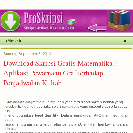
▼
Sunday, September 8, 2013
Download Skripsi Gratis Matematika :
Aplikasi Pewarnaan Graf terhadap
Penjadwalan Kuliah
Graf adalah diagram atau himpunan yang terdiri dari noktah-noktah yang
disebut titik dan dihubungkan oleh garis-garis yang disebut sisi, serta setiap
sisi
menghubungkan tepat dua titik. Dalam pandangan Al-Qur’an, teori graf
adalah
suatu himpunan yang terdiri atas pencipta (Allah) dan hamba-hambanya
dimana