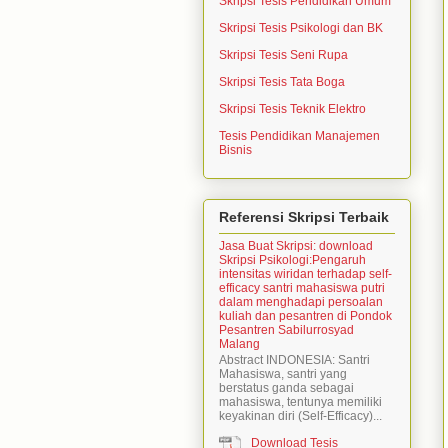
Skripsi Tesis Pendidikan Umum
Skripsi Tesis Psikologi dan BK
Skripsi Tesis Seni Rupa
Skripsi Tesis Tata Boga
Skripsi Tesis Teknik Elektro
Tesis Pendidikan Manajemen
Bisnis
Referensi Skripsi Terbaik
Jasa Buat Skripsi: download
Skripsi Psikologi:Pengaruh
intensitas wiridan terhadap self-
efficacy santri mahasiswa putri
dalam menghadapi persoalan
kuliah dan pesantren di Pondok
Pesantren Sabilurrosyad
Malang
Abstract INDONESIA: Santri
Mahasiswa, santri yang
berstatus ganda sebagai
mahasiswa, tentunya memiliki
keyakinan diri (Self-Efficacy)...
Download Tesis