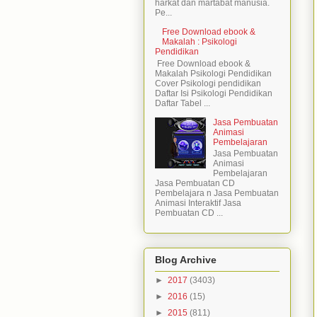
harkat dan martabat manusia.
Pe...
Free Download ebook &
Makalah : Psikologi
Pendidikan
Free Download ebook &
Makalah Psikologi Pendidikan
Cover Psikologi pendidikan
Daftar Isi Psikologi Pendidikan
Daftar Tabel ...
Jasa Pembuatan
Animasi
Pembelajaran
Jasa Pembuatan
Animasi
Pembelajaran
Jasa Pembuatan CD
Pembelajara n Jasa Pembuatan
Animasi Interaktif Jasa
Pembuatan CD ...
Blog Archive
►
2017
(3403)
►
2016
(15)
►
2015
(811)