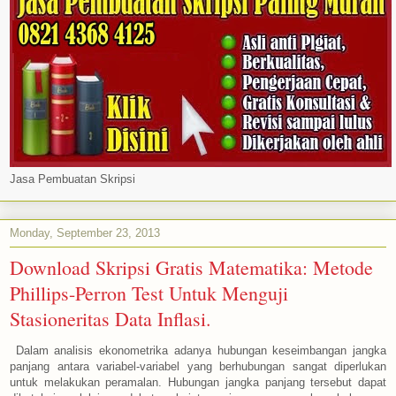
Jasa Pembuatan Skripsi
Monday, September 23, 2013
Download Skripsi Gratis Matematika: Metode
Phillips-Perron Test Untuk Menguji
Stasioneritas Data Inflasi.
Dalam analisis ekonometrika adanya hubungan keseimbangan jangka
panjang antara variabel-variabel yang berhubungan sangat diperlukan
untuk melakukan peramalan. Hubungan jangka panjang tersebut dapat