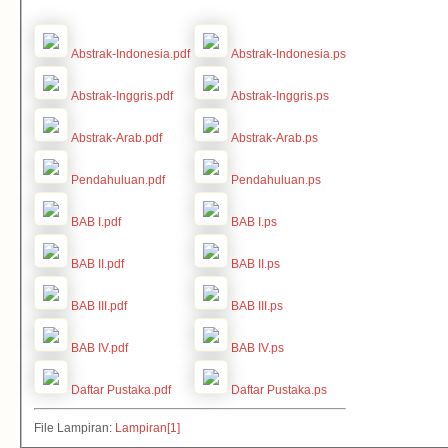
Abstrak-Indonesia.pdf
Abstrak-Indonesia.ps
Abstrak-Inggris.pdf
Abstrak-Inggris.ps
Abstrak-Arab.pdf
Abstrak-Arab.ps
Pendahuluan.pdf
Pendahuluan.ps
BAB I.pdf
BAB I.ps
BAB II.pdf
BAB II.ps
BAB III.pdf
BAB III.ps
BAB IV.pdf
BAB IV.ps
Daftar Pustaka.pdf
Daftar Pustaka.ps
File Lampiran:
Lampiran[1]