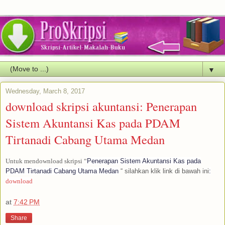
▼
Wednesday, March 8, 2017
download skripsi akuntansi: Penerapan
Sistem Akuntansi Kas pada PDAM
Tirtanadi Cabang Utama Medan
Untuk mendownload skripsi “
Penerapan Sistem Akuntansi Kas pada
PDAM Tirtanadi Cabang Utama Medan
“ silahkan klik link di bawah ini
:
download
at
7:42 PM
Share