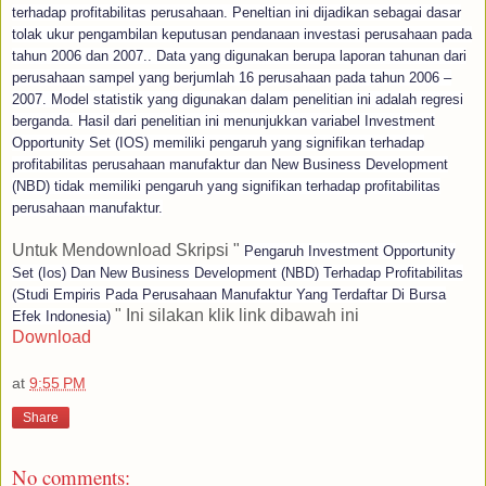
terhadap profitabilitas perusahaan. Peneltian ini dijadikan sebagai dasar
tolak ukur pengambilan keputusan pendanaan investasi perusahaan pada
tahun 2006 dan 2007.. Data yang digunakan berupa laporan tahunan dari
perusahaan sampel yang berjumlah 16 perusahaan pada tahun 2006 –
2007. Model statistik yang digunakan dalam penelitian ini adalah regresi
berganda. Hasil dari penelitian ini menunjukkan variabel Investment
Opportunity Set (IOS) memiliki pengaruh yang signifikan terhadap
profitabilitas perusahaan manufaktur dan New Business Development
(NBD) tidak memiliki pengaruh yang signifikan terhadap profitabilitas
perusahaan manufaktur.
Untuk Mendownload Skripsi "
Pengaruh Investment Opportunity
Set (Ios) Dan New Business Development (NBD) Terhadap Profitabilitas
(Studi Empiris Pada Perusahaan Manufaktur Yang Terdaftar Di Bursa
" Ini silakan klik link dibawah ini
Efek Indonesia)
Download
at
9:55 PM
Share
No comments: