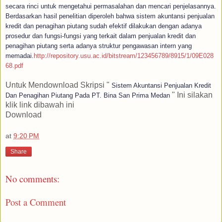
secara rinci untuk mengetahui permasalahan dan mencari penjelasannya.
Berdasarkan hasil penelitian diperoleh bahwa sistem akuntansi penjualan
kredit dan penagihan piutang sudah efektif dilakukan dengan adanya
prosedur dan fungsi-fungsi yang terkait dalam penjualan kredit dan
penagihan piutang serta adanya struktur pengawasan intern yang
memadai.
http://repository.usu.ac.id/bitstream/123456789/8915/1/09E028
68.pdf
Untuk Mendownload Skripsi "
Sistem Akuntansi Penjualan Kredit
" Ini silakan
Dan Penagihan Piutang Pada PT. Bina San Prima Medan
klik link dibawah ini
Download
at
9:20 PM
Share
No comments:
Post a Comment