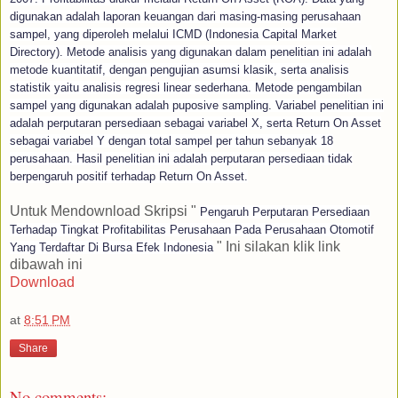
digunakan adalah laporan keuangan dari masing-masing perusahaan
sampel, yang diperoleh melalui ICMD (Indonesia Capital Market
Directory). Metode analisis yang digunakan dalam penelitian ini adalah
metode kuantitatif, dengan pengujian asumsi klasik, serta analisis
statistik yaitu analisis regresi linear sederhana. Metode pengambilan
sampel yang digunakan adalah puposive sampling. Variabel penelitian ini
adalah perputaran persediaan sebagai variabel X, serta Return On Asset
sebagai variabel Y dengan total sampel per tahun sebanyak 18
perusahaan. Hasil penelitian ini adalah perputaran persediaan tidak
berpengaruh positif terhadap Return On Asset.
Untuk Mendownload Skripsi "
Pengaruh Perputaran Persediaan
Terhadap Tingkat Profitabilitas Perusahaan Pada Perusahaan Otomotif
" Ini silakan klik link
Yang Terdaftar Di Bursa Efek Indonesia
dibawah ini
Download
at
8:51 PM
Share
No comments: