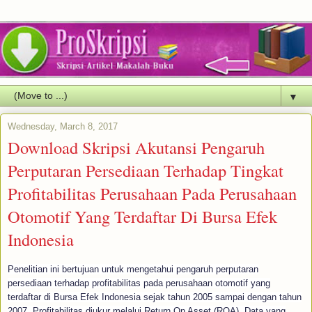
▼
Wednesday, March 8, 2017
Download Skripsi Akutansi Pengaruh
Perputaran Persediaan Terhadap Tingkat
Profitabilitas Perusahaan Pada Perusahaan
Otomotif Yang Terdaftar Di Bursa Efek
Indonesia
Penelitian ini bertujuan untuk mengetahui pengaruh perputaran
persediaan terhadap profitabilitas pada perusahaan otomotif yang
terdaftar di Bursa Efek Indonesia sejak tahun 2005 sampai dengan tahun
2007. Profitabilitas diukur melalui Return On Asset (ROA). Data yang