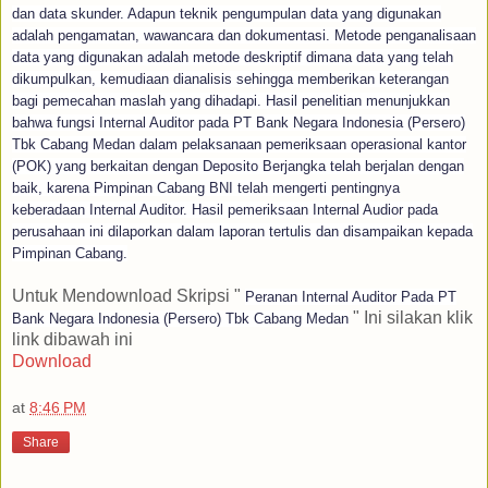
dan data skunder. Adapun teknik pengumpulan data yang digunakan
adalah pengamatan, wawancara dan dokumentasi. Metode penganalisaan
data yang digunakan adalah metode deskriptif dimana data yang telah
dikumpulkan, kemudiaan dianalisis sehingga memberikan keterangan
bagi pemecahan maslah yang dihadapi. Hasil penelitian menunjukkan
bahwa fungsi Internal Auditor pada PT Bank Negara Indonesia (Persero)
Tbk Cabang Medan dalam pelaksanaan pemeriksaan operasional kantor
(POK) yang berkaitan dengan Deposito Berjangka telah berjalan dengan
baik, karena Pimpinan Cabang BNI telah mengerti pentingnya
keberadaan Internal Auditor. Hasil pemeriksaan Internal Audior pada
perusahaan ini dilaporkan dalam laporan tertulis dan disampaikan kepada
Pimpinan Cabang.
Untuk Mendownload Skripsi "
Peranan Internal Auditor Pada PT
" Ini silakan klik
Bank Negara Indonesia (Persero) Tbk Cabang Medan
link dibawah ini
Download
at
8:46 PM
Share