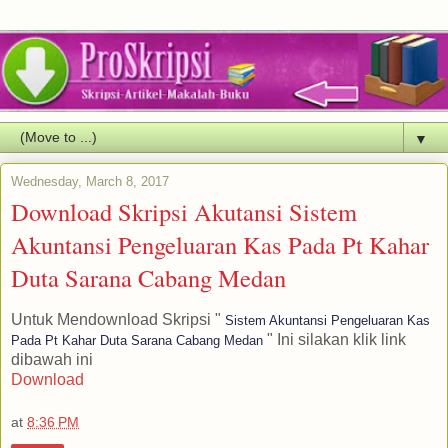
▼
Wednesday, March 8, 2017
Download Skripsi Akutansi Sistem
Akuntansi Pengeluaran Kas Pada Pt Kahar
Duta Sarana Cabang Medan
Untuk Mendownload Skripsi "
Sistem Akuntansi Pengeluaran Kas
" Ini silakan klik link
Pada Pt Kahar Duta Sarana Cabang Medan
dibawah ini
Download
at
8:36 PM