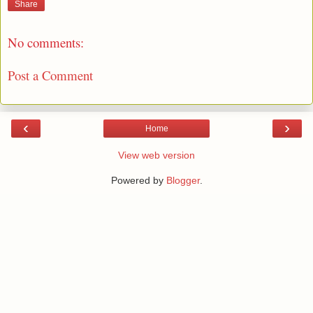
Share
No comments:
Post a Comment
‹
›
Home
View web version
Powered by
Blogger
.