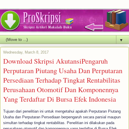
▼
Wednesday, March 8, 2017
Download Skripsi AkutansiPengaruh
Perputaran Piutang Usaha Dan Perputaran
Persediaan Terhadap Tingkat Rentabilitas
Perusahaan Otomotif Dan Komponennya
Yang Terdaftar Di Bursa Efek Indonesia
Tujuan dari penelitian ini untuk mengetahui apakah Perputaran Piutang
Usaha dan Perputaran Persediaan berpengaruh secara parsial maupun
simultan terhadap tingkat rentabilitas. Penelitian ini dilakukan pada
perusahaan otomotif dan komponennya yang terdaftar di Bursa Efek