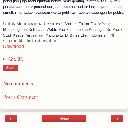
pengujian juga menunjukkan bahwa rasio gearing, profitabilitas, ukuran
perusahaan, umur perusahaan, dan reputasi auditor berpengaruh secara
simultan terhadap ketepatan waktu publikasi laporan keuangan ke publik.
Untuk Mendownload Skripsi "
Analisis Faktor Faktor Yang
Mempengaruhi Ketepatan Waktu Publikasi Laporan Keuangan Ke Publik
" Ini
Studi Kasus Perusahaan Manufaktur Di Bursa Efek Indonesia
silakan klik link dibawah ini
Download
at
7:35 PM
Share
No comments:
Post a Comment
‹
›
Home