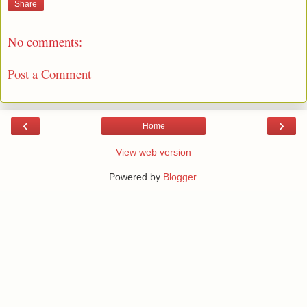
Share
No comments:
Post a Comment
‹
›
Home
View web version
Powered by
Blogger
.