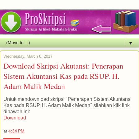
▼
Wednesday, March 8, 2017
Download Skripsi Akutansi: Penerapan
Sistem Akuntansi Kas pada RSUP. H.
Adam Malik Medan
Untuk mendownload skripsi "Penerapan Sistem Akuntansi
Kas pada RSUP. H. Adam Malik Medan" silahkan klik link
dibawah ini:
Download
at
4:34 PM