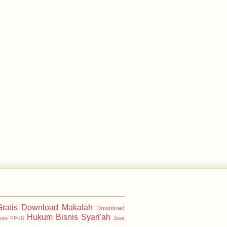
ratis
Download Makalah
Download
Hukum Bisnis Syari'ah
esis PPKN
Jasa