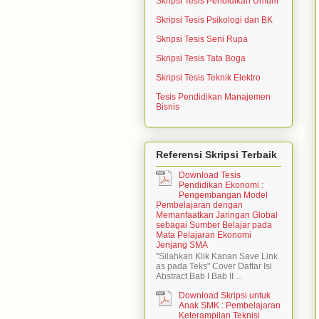
Skripsi Tesis Pendidikan Umum
Skripsi Tesis Psikologi dan BK
Skripsi Tesis Seni Rupa
Skripsi Tesis Tata Boga
Skripsi Tesis Teknik Elektro
Tesis Pendidikan Manajemen
Bisnis
Referensi Skripsi Terbaik
Download Tesis
Pendidikan Ekonomi :
Pengembangan Model
Pembelajaran dengan
Memanfaatkan Jaringan Global
sebagai Sumber Belajar pada
Mata Pelajaran Ekonomi
Jenjang SMA
"Silahkan Klik Kanan Save Link
as pada Teks" Cover Daftar Isi
Abstract Bab I Bab II ...
Download Skripsi untuk
Anak SMK : Pembelajaran
Keterampilan Teknisi