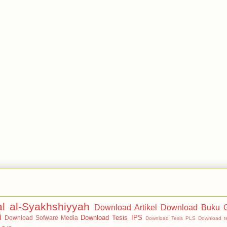
al al-Syakhshiyyah
Download Artikel
Download Buku G
i
Download Tesis IPS
Download Sofware Media
Download Tesis PLS
Download t