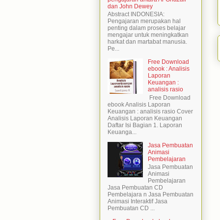
dan John Dewey
Abstract INDONESIA:
Pengajaran merupakan hal
penting dalam proses belajar
mengajar untuk meningkatkan
harkat dan martabat manusia.
Pe...
Free Download
ebook : Analisis
Laporan
Keuangan :
analisis rasio
Free Download
ebook Analisis Laporan
Keuangan : analisis rasio Cover
Analisis Laporan Keuangan
Daftar Isi Bagian 1. Laporan
Keuanga...
Jasa Pembuatan
Animasi
Pembelajaran
Jasa Pembuatan
Animasi
Pembelajaran
Jasa Pembuatan CD
Pembelajara n Jasa Pembuatan
Animasi Interaktif Jasa
Pembuatan CD ...